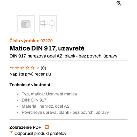
Číslo výrobku:
97270
Matice DIN 917, uzavreté
DIN 917, nerezová oceľ A2, blank - bez povrch. úpravy
(0)
Napíšte prvú recenziu
Technické vlastnosti
Typ, matica: Uzavretá matica
DIN: DIN 917
Materiál: nehrdz. oceľ A2
Povrchová úprava: blank - bez povrch. úpravy
Zobrazenie PDF
Odporučiť produkt priateľovi