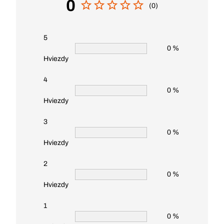
0
(0)
5
0 %
Hviezdy
4
0 %
Hviezdy
3
0 %
Hviezdy
2
0 %
Hviezdy
1
0 %