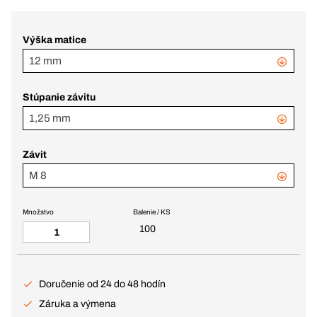
Výška matice
12 mm
Stúpanie závitu
1,25 mm
Závit
M 8
Množstvo
Balenie / KS
100
Doručenie od 24 do 48 hodín
Záruka a výmena