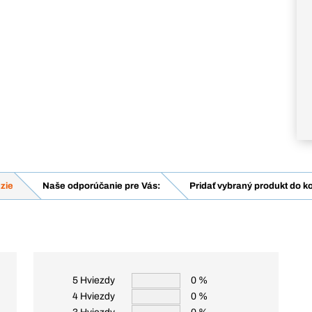
zie
Naše odporúčanie pre Vás:
Pridať vybraný produkt do k
5 Hviezdy
0 %
4 Hviezdy
0 %