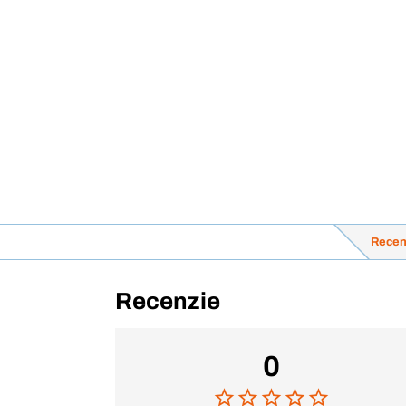
Recen
Recenzie
0