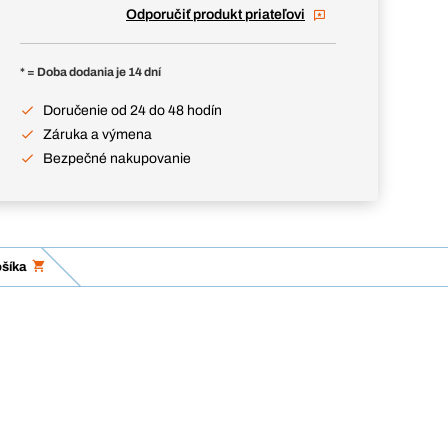
Odporučiť produkt priateľovi
* = Doba dodania je 14 dní
Doručenie od 24 do 48 hodín
Záruka a výmena
Bezpečné nakupovanie
ošíka