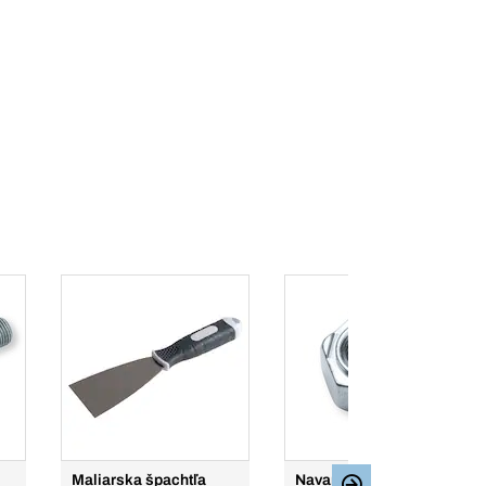
Maliarska špachtľa
Navarovacie matice