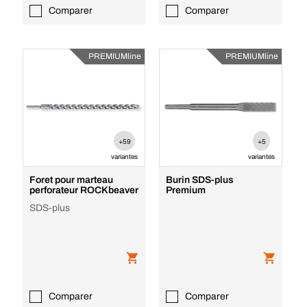
Comparer
Comparer
PREMIUMline
PREMIUMline
+59
+5
variantes
variantes
Foret pour marteau
Burin SDS-plus
perforateur ROCKbeaver
Premium
SDS-plus
Comparer
Comparer