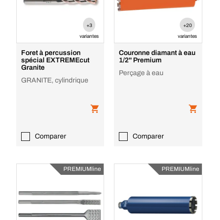
+3
+20
variantes
variantes
Foret à percussion
Couronne diamant à eau
spécial EXTREMEcut
1/2'' Premium
Granite
Perçage à eau
GRANITE, cylindrique
Comparer
Comparer
PREMIUMline
PREMIUMline