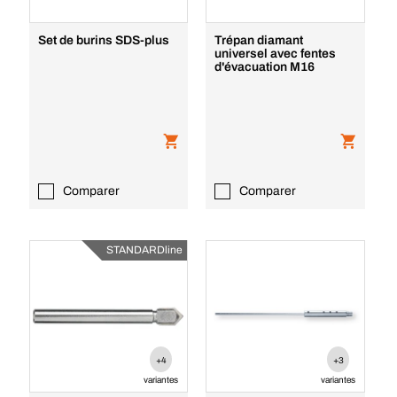
Set de burins SDS-plus
Trépan diamant
universel avec fentes
d'évacuation M16
Comparer
Comparer
STANDARDline
+4
+3
variantes
variantes