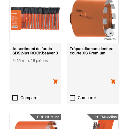
+2
variantes
Assortiment de forets
Trépan diamant denture
SDS plus ROCKbeaver 3
courte XS Premium
5-14 mm, 18 pièces
Comparer
Comparer
PREMIUMline
PREMIUMline