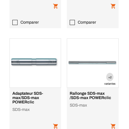
Comparer
Comparer
+2
variantes
Adaptateur SDS-
Rallonge SDS-max
max/SDS-max
/SDS-max POWERclic
POWERclic
SDS-max
SDS-max