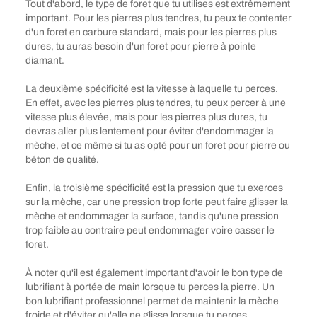
Tout d'abord, le type de foret que tu utilises est extrêmement
important. Pour les pierres plus tendres, tu peux te contenter
d'un foret en carbure standard, mais pour les pierres plus
dures, tu auras besoin d'un foret pour pierre à pointe
diamant.
La deuxième spécificité est la vitesse à laquelle tu perces.
En effet, avec les pierres plus tendres, tu peux percer à une
vitesse plus élevée, mais pour les pierres plus dures, tu
devras aller plus lentement pour éviter d'endommager la
mèche, et ce même si tu as opté pour un foret pour pierre ou
béton de qualité.
Enfin, la troisième spécificité est la pression que tu exerces
sur la mèche, car une pression trop forte peut faire glisser la
mèche et endommager la surface, tandis qu'une pression
trop faible au contraire peut endommager voire casser le
foret.
À noter qu'il est également important d'avoir le bon type de
lubrifiant à portée de main lorsque tu perces la pierre. Un
bon lubrifiant professionnel permet de maintenir la mèche
froide et d'éviter qu'elle ne glisse lorsque tu perces.