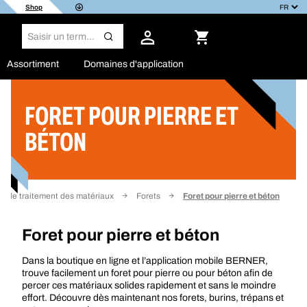
Shop
Assortiment
Domaines d'application
FORET POUR PIERRE ET
Filtrer
BÉTON
 le traitement des matériaux
Forets
Foret pour pierre et béton
Foret pour pierre et béton
Dans la boutique en ligne et l’application mobile BERNER,
trouve facilement un foret pour pierre ou pour béton afin de
percer ces matériaux solides rapidement et sans le moindre
effort. Découvre dès maintenant nos forets, burins, trépans et