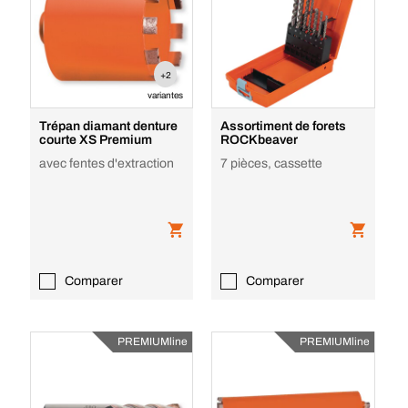
+2
variantes
Trépan diamant denture
Assortiment de forets
courte XS Premium
ROCKbeaver
avec fentes d'extraction
7 pièces, cassette
Comparer
Comparer
PREMIUMline
PREMIUMline