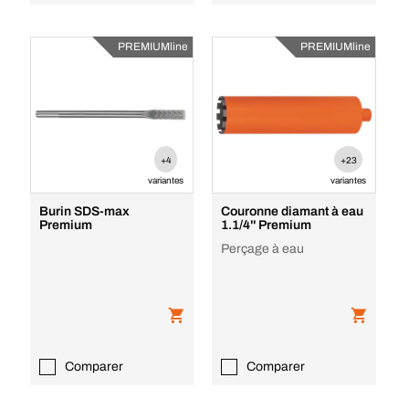
PREMIUMline
PREMIUMline
+4
+23
variantes
variantes
Burin SDS-max
Couronne diamant à eau
Premium
1.1/4'' Premium
Perçage à eau
Comparer
Comparer