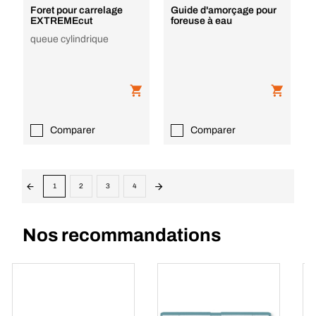
Foret pour carrelage
Guide d'amorçage pour
EXTREMEcut
foreuse à eau
queue cylindrique
Comparer
Comparer
1
2
3
4
Nos recommandations