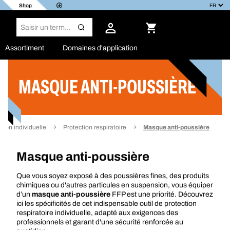
Shop
Assortiment
Domaines d'application
MASQUE ANTI-POUSSIÈRE
Filtrer
ion individuelle
Protection respiratoire
Masque anti-poussière
Masque anti-poussière
Que vous soyez exposé à des poussières fines, des produits
chimiques ou d'autres particules en suspension, vous équiper
d’un
masque anti-poussière
FFP est une priorité. Découvrez
ici les spécificités de cet indispensable outil de
protection
respiratoire
individuelle, adapté aux exigences des
professionnels et garant d'une sécurité renforcée au