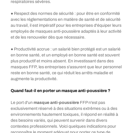
respiratoires sévères.
● Respect des normes de sécurité : pour être en conformité
avec les réglementations en matière de santé et de sécurité
au travail, il est impératif pour les entreprises d'équiper leurs
employés de masques anti-poussière adaptés à leur activité
et de les renouveler dès que nécessaire.
● Productivité accrue : un salarié bien protégé est un salarié
en bonne santé, et un employé en bonne santé est souvent
plus productif et moins absent. En investissant dans des
masques FFP, les entreprises s'assurent que leur personnel
reste en bonne santé, ce qui réduit les arrêts maladie et
augmente la productivité.
Quand faut-il en porter un masque anti-poussière ?
Le port d'un
masque anti-poussière
FFP n'est pas
exclusivement réservé à des situations extrêmes ou à des
environnements hautement toxiques, il répond en réalité à
des besoins variés, qui peuvent survenir dans divers
contextes professionnels. Voici quelques indications pour
reconnaître le moment adéquat pour porter ce type de