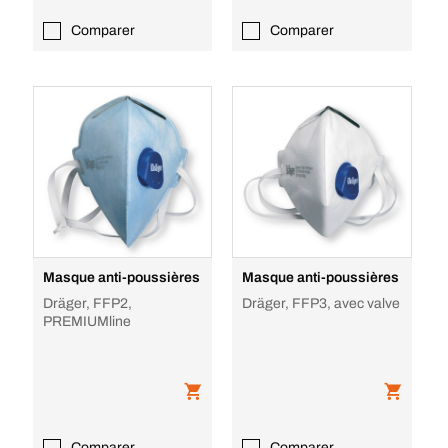
Comparer
Comparer
Masque anti-poussières
Masque anti-poussières
Dräger, FFP2,
Dräger, FFP3, avec valve
PREMIUMline
Comparer
Comparer