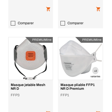
Comparer
Comparer
PREMIUMline
PREMIUMline
+2
variantes
Masque jetable Mesh
Masque pliable FFP1
NR D
NR D Premium
FFP3
FFP1