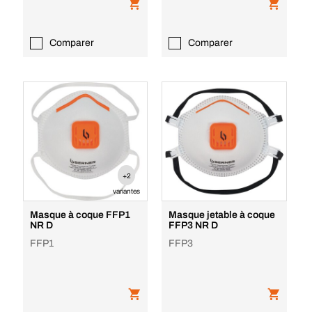
Comparer
Comparer
+2
variantes
Masque à coque FFP1
Masque jetable à coque
NR D
FFP3 NR D
FFP1
FFP3