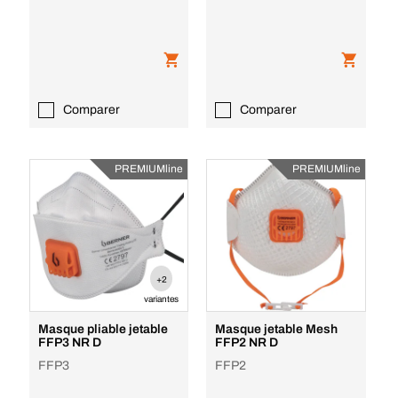
Comparer
Comparer
PREMIUMline
PREMIUMline
+2
variantes
Masque pliable jetable
Masque jetable Mesh
FFP3 NR D
FFP2 NR D
FFP3
FFP2