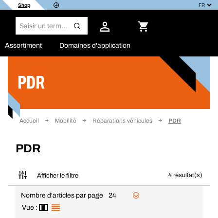
Shop
Assortiment
Domaines d'application
PDR
Filtrer
Accueil
Mobilité
Réparations véhicules
PDR
PDR
4 résultat(s)
Afficher le filtre
Nombre d'articles par page
24
Vue :