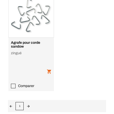
Agrafe pour corde
sandow
zingué
Comparer
1