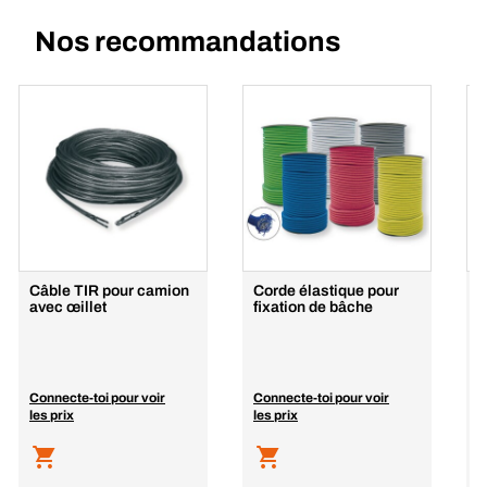
Nos recommandations
Câble TIR pour camion
Corde élastique pour
R
avec œillet
fixation de bâche
l
Connecte-toi pour voir
Connecte-toi pour voir
C
les prix
les prix
l