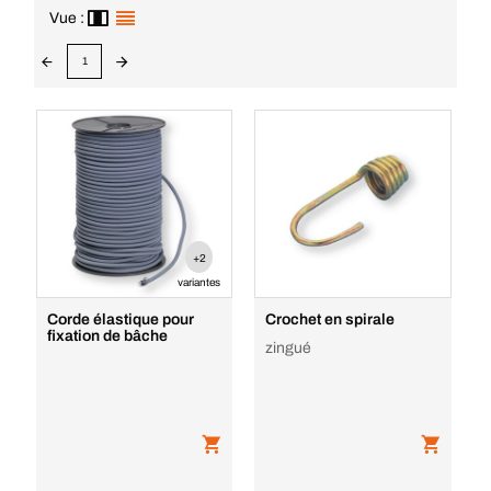
Vue :
1
+2
variantes
Corde élastique pour
Crochet en spirale
fixation de bâche
zingué