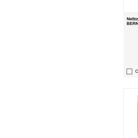
Netto
BERN
C