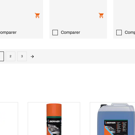
omparer
Comparer
Comp
2
3