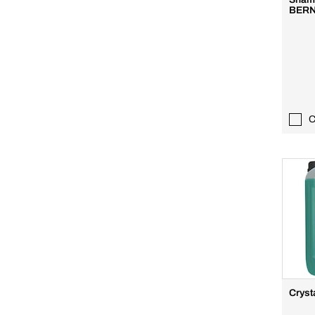
BERN
C
Cryst