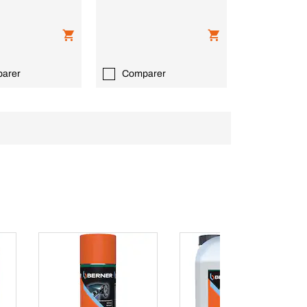
arer
Comparer