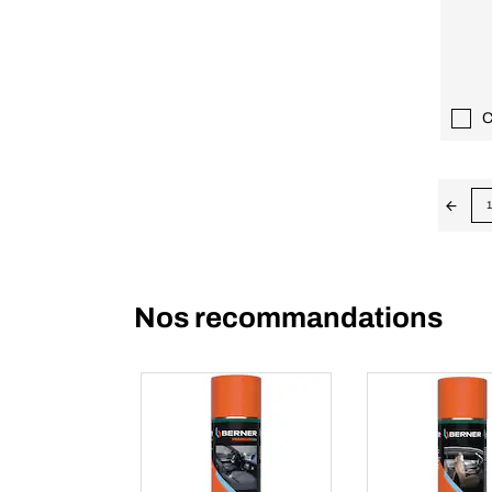
C
1
Nos recommandations