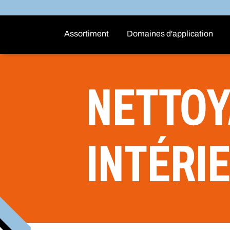
Assortiment
Domaines d'application
NETTOY
INTÉRI