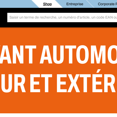
Shop
Entreprise
Corporate R
ANT AUTOMO
EUR ET EXTÉR