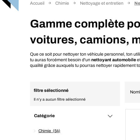
Accueil
Chimie
Nettoyage et entretien
Ne
Gamme complète pour 
voitures, camions, m
Que ce soit pour nettoyer ton véhicule personnel, ton utili
tu auras forcément besoin d'un
nettoyant automobile
et
qualité grâce auxquels tu pourras nettoyer rapidement to
filtre sélectionné
Nomb
Il n’y a aucun filtre sélectionné
Catégorie
Chimie
54