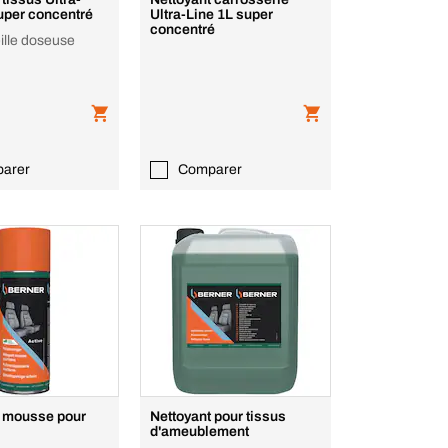
uper concentré
Ultra-Line 1L super
concentré
eille doseuse
arer
Comparer
t mousse pour
Nettoyant pour tissus
d'ameublement