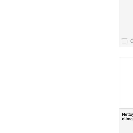
C
Netto
clima