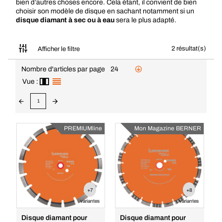
bien d’autres choses encore. Cela étant, il convient de bien
choisir son modèle de disque en sachant notamment si un
disque diamant à sec ou à eau
sera le plus adapté.
2 résultat(s)
Afficher le filtre
Nombre d'articles par page
24
Vue :
1
PREMIUMline
Mon Magazine BERNER
+7
+8
variantes
variantes
Disque diamant pour
Disque diamant pour