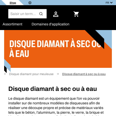
Shop
Assortiment
Domaines d'application
DISQUE DIAMANT À SEC OU
Filtrer
À EAU
x
Disque diamant pour meuleuse
Disque diamant à sec ou à eau
Disque diamant à sec ou à eau
Le
disque diamant
est un équipement que l’on va pouvoir
installer sur de nombreux modèles de disqueuses afin de
réaliser une découpe propre et précise de matériaux variés
tels que le béton, l’aluminium, la pierre, le verre, la brique et