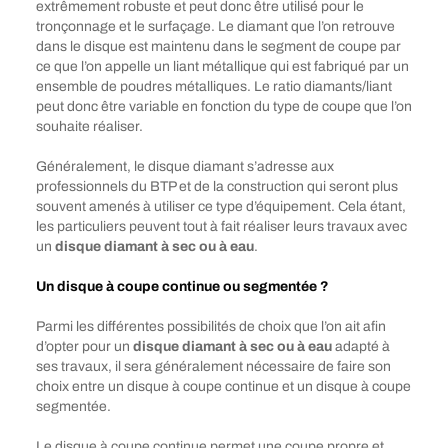
extrêmement robuste et peut donc être utilisé pour le
tronçonnage et le surfaçage. Le diamant que l’on retrouve
dans le disque est maintenu dans le segment de coupe par
ce que l’on appelle un liant métallique qui est fabriqué par un
ensemble de poudres métalliques. Le ratio diamants/liant
peut donc être variable en fonction du type de coupe que l’on
souhaite réaliser.
Généralement, le disque diamant s’adresse aux
professionnels du BTP et de la construction qui seront plus
souvent amenés à utiliser ce type d’équipement. Cela étant,
les particuliers peuvent tout à fait réaliser leurs travaux avec
un
disque diamant à sec ou à eau
.
Un disque à coupe continue ou segmentée ?
Parmi les différentes possibilités de choix que l’on ait afin
d’opter pour un
disque diamant à sec ou à eau
adapté à
ses travaux, il sera généralement nécessaire de faire son
choix entre un disque à coupe continue et un disque à coupe
segmentée.
Le disque à coupe continue permet une coupe propre et