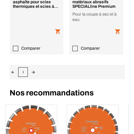
asphalte pour scies
matériaux abrasifs
thermiques et scies à
SPECIALline Premium
sol Premium
Pour la coupe à sec et à
eau
Comparer
Comparer
1
Nos recommandations