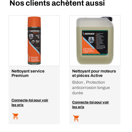
Nos clients achètent aussi
Nettoyant service
Nettoyant pour moteurs
Premium
et pièces Active
Bidon , Protection
anticorrosion longue
durée
Connecte-toi pour voir
Connecte-toi pour voir
les prix
les prix