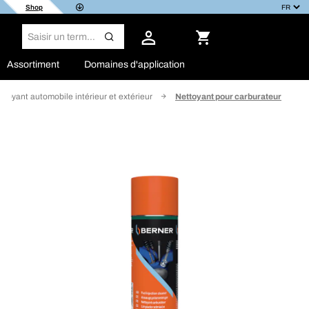
Shop
Assortiment
Domaines d'application
ttoyant automobile intérieur et extérieur
Nettoyant pour carburateur