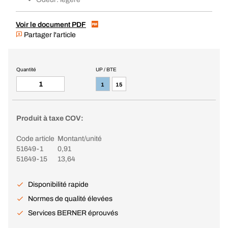
Voir le document PDF
Partager l'article
Quantité
UP / BTE
1
15
Produit à taxe COV:
Code article
Montant/unité
51649-1
0,91
51649-15
13,64
Disponibilité rapide
Normes de qualité élevées
Services BERNER éprouvés