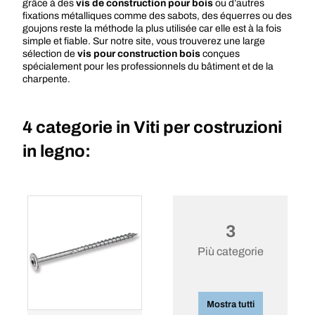
grâce à des
vis de construction pour bois
ou d’autres
fixations métalliques comme des sabots, des équerres ou des
goujons reste la méthode la plus utilisée car elle est à la fois
simple et fiable. Sur notre site, vous trouverez une large
sélection de
vis pour construction bois
conçues
spécialement pour les professionnels du bâtiment et de la
charpente.
4 categorie in
Viti per costruzioni
in legno:
3
Più categorie
Mostra tutti