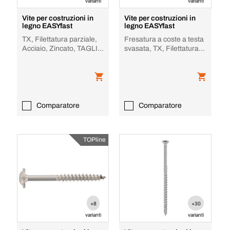
varianti
varianti
Vite per costruzioni in
Vite per costruzioni in
legno EASYfast
legno EASYfast
TX, Filettatura parziale,
Fresatura a coste a testa
Acciaio, Zincato, TAGLIO
svasata, TX, Filettatura
(tacca)
parziale, Acciaio,
Zincato, T
Comparatore
Comparatore
TOPline
+8
+30
varianti
varianti