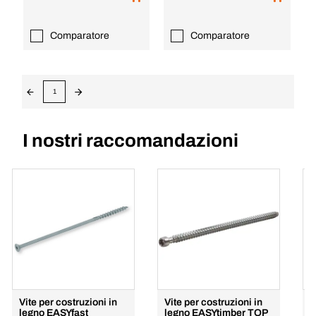
Comparatore
Comparatore
1
I nostri raccomandazioni
Vite per costruzioni in
Vite per costruzioni in
V
legno EASYfast
legno EASYtimber TOP
l