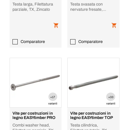
Testa larga, Filettatura
Testa svasata con
parziale, TX, Zincato
nervature fresate,
Filettatura parziale, TX,
Zincato, RPN TZ
Comparatore
Comparatore
+17
+33
varianti
varianti
Vite per costruzioni in
Vite per costruzioni in
legno EASYtimber PRO
legno EASYtimber TOP
Combi washer head,
Testa cilindrica,