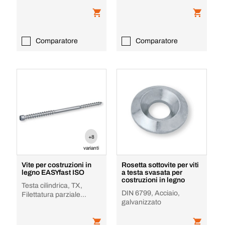
Zincato, RFD TZ
Comparatore
Comparatore
+8
varianti
Vite per costruzioni in
Rosetta sottovite per viti
legno EASYfast ISO
a testa svasata per
costruzioni in legno
Testa cilindrica, TX,
DIN 6799, Acciaio,
Filettatura parziale
galvanizzato
doppia, Acciaio, Zincato