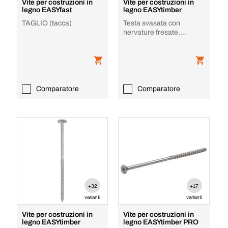
Vite per costruzioni in
Vite per costruzioni in
legno EASYfast
legno EASYtimber
TAGLIO (tacca)
Testa svasata con
nervature fresate,
Filettatura parziale, TX,
Zincato
Comparatore
Comparatore
+32
+17
varianti
varianti
Vite per costruzioni in
Vite per costruzioni in
legno EASYtimber
legno EASYtimber PRO