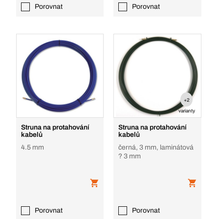
Porovnat
Porovnat
+2
varianty
Struna na protahování
Struna na protahování
kabelů
kabelů
4.5 mm
černá, 3 mm, laminátová
? 3 mm
Porovnat
Porovnat