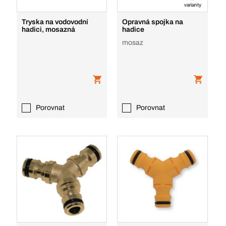
varianty
Tryska na vodovodní
Opravná spojka na
hadici, mosazná
hadice
mosaz
Porovnat
Porovnat