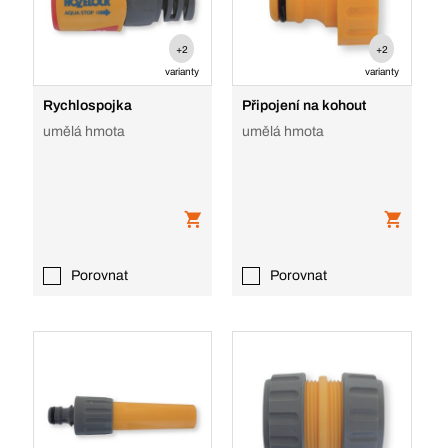
+2
+2
varianty
varianty
Rychlospojka
Připojení na kohout
umělá hmota
umělá hmota
Porovnat
Porovnat