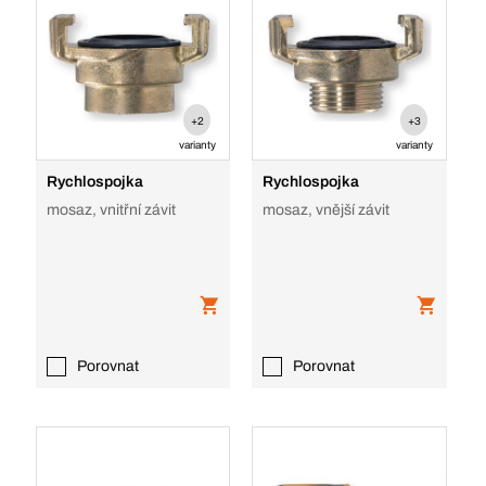
+2
+3
varianty
varianty
Rychlospojka
Rychlospojka
mosaz, vnitřní závit
mosaz, vnější závit
Porovnat
Porovnat