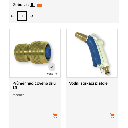
Zobrazit:
1
+2
varianty
Průměr hadicového dílu
Vodní stříkací pistole
15
mosaz