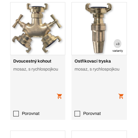
+3
varianty
Dvoucestný kohout
Ostřikovací tryska
mosaz, s rychlospojkou
mosaz, s rychlospojkou
Porovnat
Porovnat