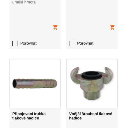
umělá hmota
Porovnat
Porovnat
Připojovací trubka
Vnější šroubení tlakové
tlakové hadice
hadice