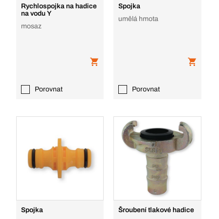
Rychlospojka na hadice
Spojka
na vodu Y
umělá hmota
mosaz
Porovnat
Porovnat
Spojka
Šroubení tlakové hadice