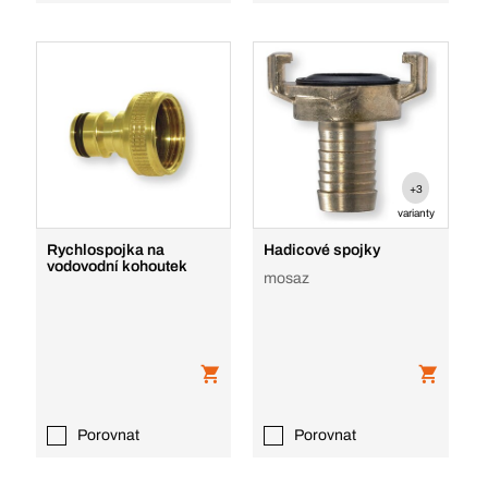
+3
varianty
Rychlospojka na
Hadicové spojky
vodovodní kohoutek
mosaz
Porovnat
Porovnat