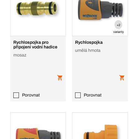
+2
varianty
Rychlospojka pro
Rychlospojka
připojení vodní hadice
umělá hmota
mosaz
Porovnat
Porovnat