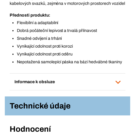
kabelových svazků, zejména v motorových prostorech vozidel
Přednosti produktu:
Flexibilní a adaptabilní
Dobrá počáteční lepivost a trvalá přilnavost
Snadné odvíjení a trhání
Vynikající odolnost proti korozi
Vynikající odolnost proti oděru
Nepotažená samolepící páska na bázi hedvábné tkaniny
Informace k obsluze
Technické údaje
Hodnocení