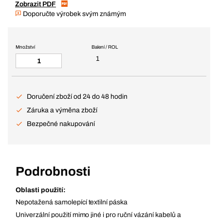
Zobrazit PDF
Doporučte výrobek svým známým
Množství
Balení / ROL
1
Doručení zboží od 24 do 48 hodin
Záruka a výměna zboží
Bezpečné nakupování
Podrobnosti
Oblasti použití:
Nepotažená samolepící textilní páska
Univerzální použití mimo jiné i pro ruční vázání kabelů a