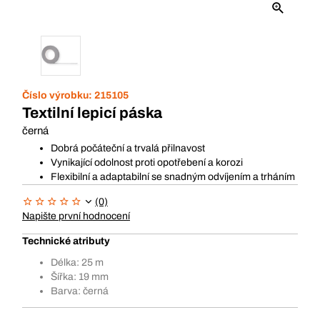
Číslo výrobku:
215105
Textilní lepicí páska
černá
Dobrá počáteční a trvalá přilnavost
Vynikající odolnost proti opotřebení a korozi
Flexibilní a adaptabilní se snadným odvíjením a trháním
(0)
Napište první hodnocení
Technické atributy
Délka: 25 m
Šířka: 19 mm
Barva: černá