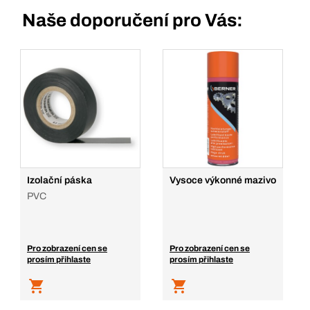
Naše doporučení pro Vás:
Izolační páska
Vysoce výkonné mazivo
PVC
Pro zobrazení cen se
Pro zobrazení cen se
prosím přihlaste
prosím přihlaste