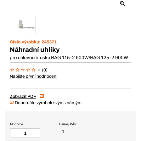
Číslo výrobku:
245371
Náhradní uhlíky
pro úhlovou brusku BAG 115-2 900W/BAG 125-2 900W
(0)
Napište první hodnocení
Zobrazit PDF
Doporučte výrobek svým známým
Množství
Balení / PÁR
1