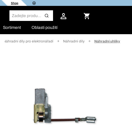
Shop
Sortiment
Oblasti použití
Náhradní díly pro elektronářadí
Náhradní díly
Náhradní uhlíky