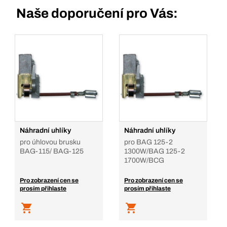
Naše doporučení pro Vás:
Náhradní uhlíky
Náhradní uhlíky
pro úhlovou brusku
pro BAG 125-2
BAG-115/ BAG-125
1300W/BAG 125-2
1700W/BCG
Pro zobrazení cen se
Pro zobrazení cen se
prosím přihlaste
prosím přihlaste