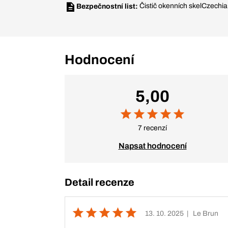
Čistič okenních skel
Czechia
Bezpečnostní list:
Hodnocení
5,00
7 recenzí
Napsat hodnocení
Detail recenze
13. 10. 2025
| Le Brun