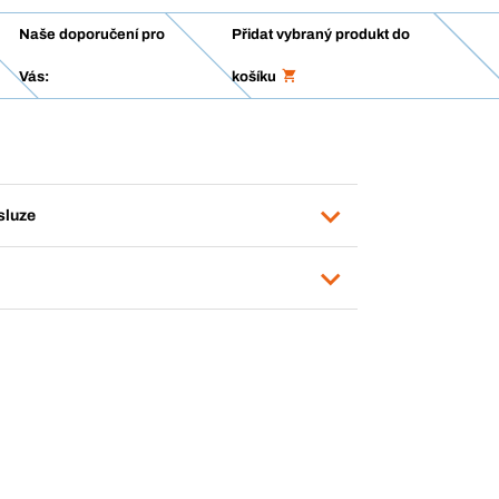
Naše doporučení pro
Přidat vybraný produkt do
Vás:
košíku
sluze