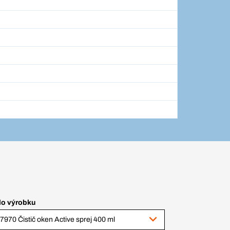
lo výrobku
7970 Čistič oken Active sprej 400 ml