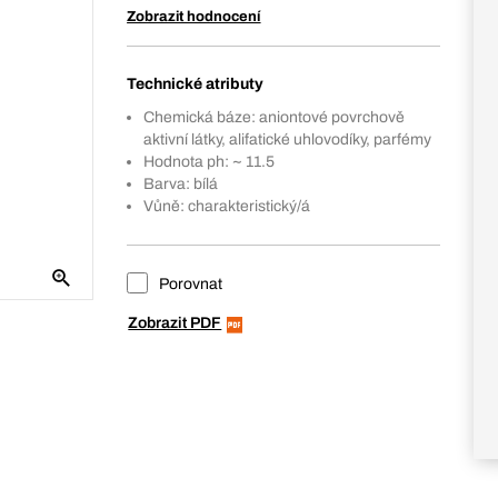
Zobrazit hodnocení
Technické atributy
Chemická báze: aniontové povrchově
aktivní látky, alifatické uhlovodíky, parfémy
Hodnota ph: ~ 11.5
Barva: bílá
Vůně: charakteristický/á
Porovnat
Zobrazit PDF