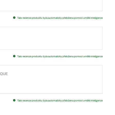
Tato recenze produktu byla automaticky přeložena pomocí umělé inteligence
Tato recenze produktu byla automaticky přeložena pomocí umělé inteligence
IQUE
Tato recenze produktu byla automaticky přeložena pomocí umělé inteligence