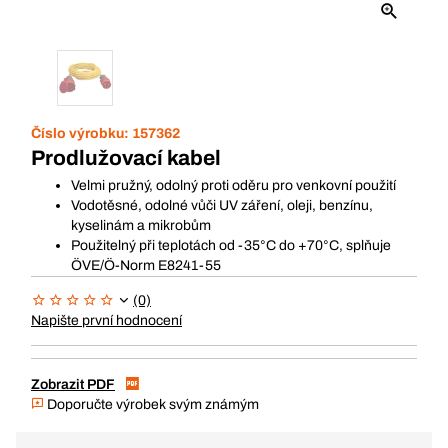
Číslo výrobku:
157362
Prodlužovací kabel
Velmi pružný, odolný proti oděru pro venkovní použití
Vodotěsné, odolné vůči UV záření, oleji, benzínu,
kyselinám a mikrobům
Použitelný při teplotách od -35°C do +70°C, splňuje
ÖVE/Ö-Norm E8241-55
(0)
Napište první hodnocení
Zobrazit PDF
Doporučte výrobek svým známým