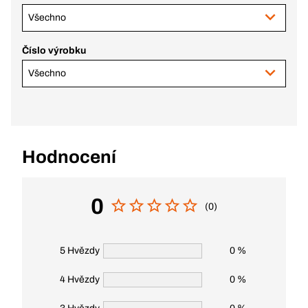
Všechno
Číslo výrobku
Všechno
Hodnocení
0
(0)
5 Hvězdy
0 %
4 Hvězdy
0 %