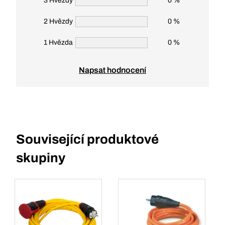
3 Hvězdy
0 %
2 Hvězdy
0 %
1 Hvězda
0 %
Napsat hodnocení
Související produktové
skupiny