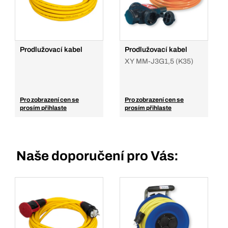
Prodlužovací kabel
Prodlužovací kabel
XY MM-J3G1,5 (K35)
Pro zobrazení cen se
Pro zobrazení cen se
prosím přihlaste
prosím přihlaste
Naše doporučení pro Vás: