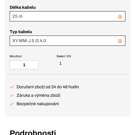
Délka kabelu
25 m
Typ kabelu
XY MM-J 5 G 4.0
Množství
Balení / KS
1
Doručení zboží od 24 do 48 hodin
Záruka a výměna zboží
Bezpečné nakupování
Podrobnosti