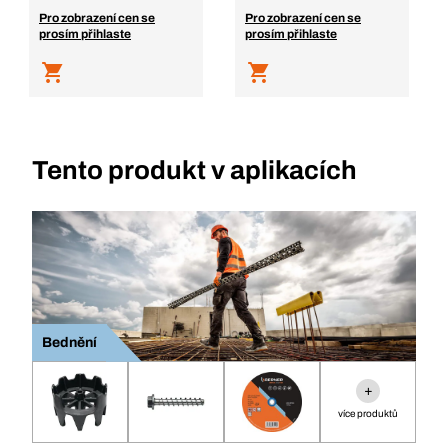
Pro zobrazení cen se
Pro zobrazení cen se
prosím přihlaste
prosím přihlaste
Tento produkt v aplikacích
Bednění
+
více produktů