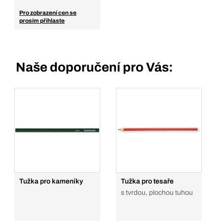
Pro zobrazení cen se
prosím přihlaste
Naše doporučení pro Vás:
Tužka pro kameníky
Tužka pro tesaře
s tvrdou, plochou tuhou