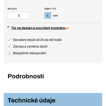
Množství
Balení / KS
1
144
Tip na design a rozvržení produktu
Doručení zboží od 24 do 48 hodin
Záruka a výměna zboží
Bezpečné nakupování
Podrobnosti
Technické údaje