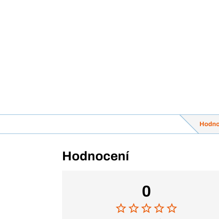
Hodno
Hodnocení
0