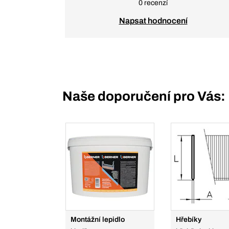
0 recenzí
Napsat hodnocení
Naše doporučení pro Vás:
Montážní lepidlo
Hřebíky