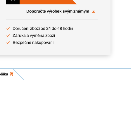
Doporučte výrobek svým známým
Doručení zboží od 24 do 48 hodin
Záruka a výměna zboží
Bezpečné nakupování
ošíku