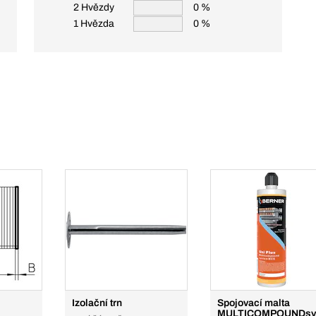
2 Hvězdy
0 %
1 Hvězda
0 %
Izolační trn
Spojovací malta
MULTICOMPOUNDsy