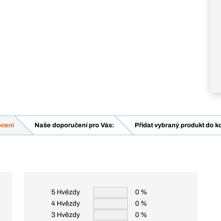
cení
Naše doporučení pro Vás:
Přidat vybraný produkt do k
5 Hvězdy
0 %
4 Hvězdy
0 %
3 Hvězdy
0 %