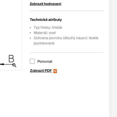
Zobrazit hodnocení
Technické atributy
Typ hřebu: hřebík
Materiál: ocel
Ochrana povrchu (dlouhý název): leskle
pozinkované
Porovnat
Zobrazit PDF