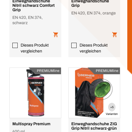
Einweghandschuhe
Einweghandschuhe
Nitril schwarz Comfort
Grip
Grip
EN 420, EN 374, orange
EN 420, EN 374,
schwarz
Dieses Produkt
Dieses Produkt
vergleichen
vergleichen
PREMIUMline
PREMIUMline
+5
Varianten
Multispray Premium
Einweghandschuhe ZIG
Grip Nitril schwarz-grün
400 ml