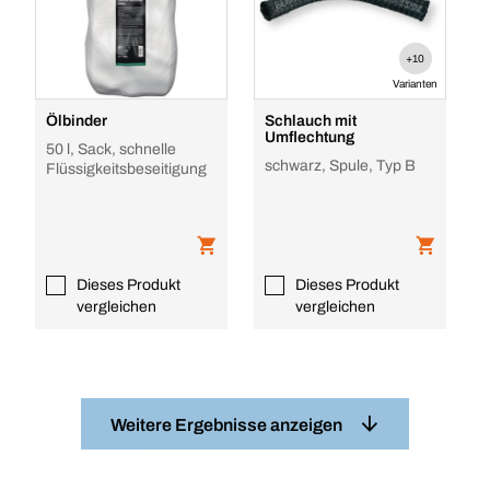
+10
Varianten
Ölbinder
Schlauch mit
Umflechtung
50 l, Sack, schnelle
schwarz, Spule, Typ B
Flüssigkeitsbeseitigung
Dieses Produkt
Dieses Produkt
vergleichen
vergleichen
Weitere Ergebnisse anzeigen