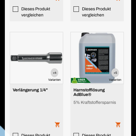
Dieses Produkt
Dieses Produkt
vergleichen
vergleichen
+4
+5
Varianten
Varianten
Verlängerung 1/4"
Harnstofflösung
AdBlue®
5% Kraftstoffersparnis
Dieses Produkt
Dieses Produkt