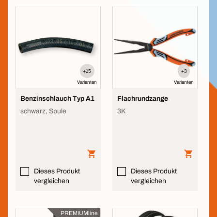
+15
+3
Varianten
Varianten
Benzinschlauch Typ A1
Flachrundzange
schwarz, Spule
3K
Dieses Produkt
Dieses Produkt
vergleichen
vergleichen
PREMIUMline