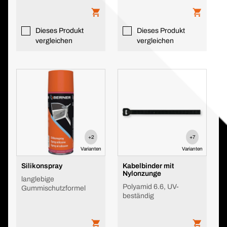
Dieses Produkt
Dieses Produkt
vergleichen
vergleichen
+2
+7
Varianten
Varianten
Silikonspray
Kabelbinder mit
Nylonzunge
langlebige
Polyamid 6.6, UV-
Gummischutzformel
beständig