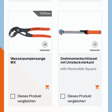
TOPline
+5
+7
Varianten
Varianten
Wasserpumpenzange
Drehmomentschlüssel
MX
mit Umsteckvierkant
with Reversible Square
Dieses Produkt
Dieses Produkt
vergleichen
vergleichen