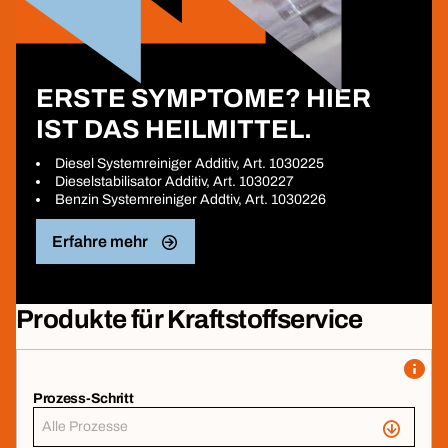
ERSTE SYMPTOME? HIER
IST DAS HEILMITTEL.
Diesel Systemreiniger Additiv, Art. 1030225
Dieselstabilisator Additiv, Art. 1030227
Benzin Systemreiniger Addtiv, Art. 1030226
Erfahre mehr
Produkte für Kraftstoffservice
Prozess-Schritt
Alle Prozesse