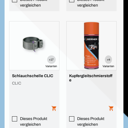
vergleichen
vergleichen
+17
+4
Varianten
Varianten
Schlauchschelle CLIC
Kupfergleitschmierstoff
e
CLIC
Dieses Produkt
Dieses Produkt
vergleichen
vergleichen