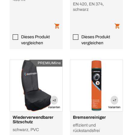
EN 420, EN 374,
schwarz
Dieses Produkt
Dieses Produkt
vergleichen
vergleichen
PREMIUMline
+2
+7
Varianten
Varianten
Wiederverwendbarer
Bremsenreiniger
Sitzschutz
effizient und
schwarz, PVC
rückstandsfrei