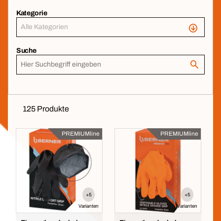
Kategorie
Alle Kategorien
Suche
125 Produkte
PREMIUMline
PREMIUMline
+5
+5
Varianten
Varianten