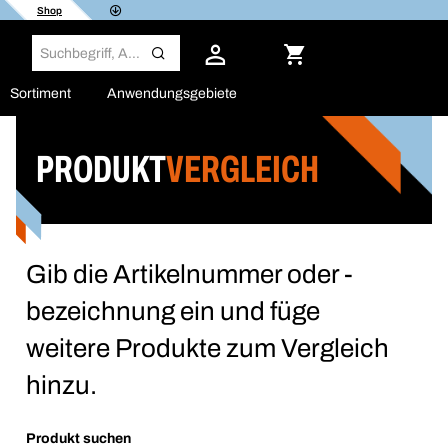
Shop
Sortiment
Anwendungsgebiete
PRODUKT
VERGLEICH
Gib die Artikelnummer oder -
bezeichnung ein und füge
weitere Produkte zum Vergleich
hinzu.
Produkt suchen