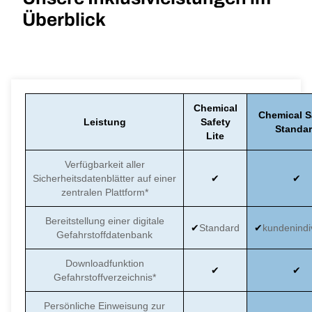
Überblick
Chemical
Chemical S
Leistung
Safety
Standa
Lite
Verfügbarkeit aller
Sicherheitsdatenblätter auf einer
zentralen Plattform*
Bereitstellung einer digitale
Standard
kundenindiv
Gefahrstoffdatenbank
Downloadfunktion
Gefahrstoffverzeichnis*
Persönliche Einweisung zur