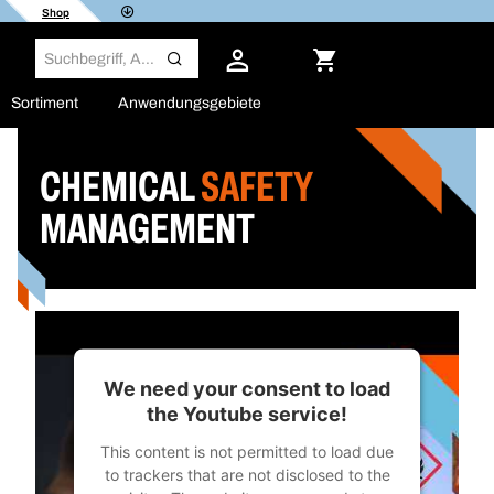
Shop
Sortiment
Anwendungsgebiete
CHEMICAL
SAFETY
MANAGEMENT
We need your consent to load
the Youtube service!
This content is not permitted to load due
to trackers that are not disclosed to the