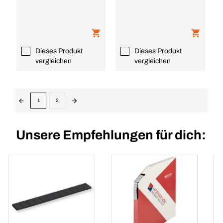
Dieses Produkt
Dieses Produkt
vergleichen
vergleichen
1
2
Unsere Empfehlungen für dich: