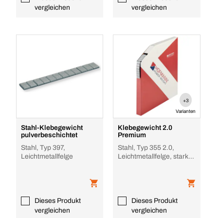
vergleichen
vergleichen
+3
Varianten
Stahl-Klebegewicht
Klebegewicht 2.0
pulverbeschichtet
Premium
Stahl, Typ 397,
Stahl, Typ 355 2.0,
Leichtmetallfelge
Leichtmetallfelge, stark
haftend und
rückstandsfrei
Dieses Produkt
Dieses Produkt
vergleichen
vergleichen