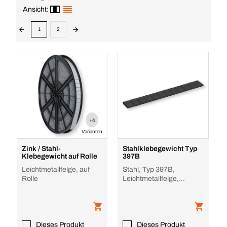
Ansicht:
1
2
+4
Varianten
Zink / Stahl-
Stahlklebegewicht Typ
Klebegewicht auf Rolle
397B
Leichtmetallfelge, auf
Stahl, Typ 397B,
Rolle
Leichtmetallfelge,
Schwarz
Dieses Produkt
Dieses Produkt