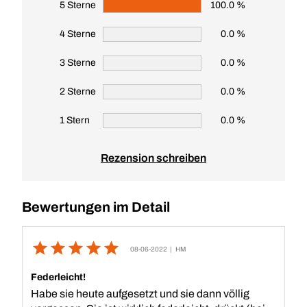
5 Sterne
100.0 %
4 Sterne
0.0 %
3 Sterne
0.0 %
2 Sterne
0.0 %
1 Stern
0.0 %
Rezension schreiben
Bewertungen im Detail
08-06-2022
| HM
Federleicht!
Habe sie heute aufgesetzt und sie dann völlig