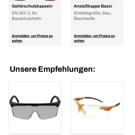
Gehörschutzkapseln
Anstoßkappe Basic
EN 352-3, für
Einheitsgröße, blau,
Bauschutzhelm
Baumwolle
Anmelden, um Preise zu
Anmelden, um Preise zu
sehen
sehen
Unsere Empfehlungen: