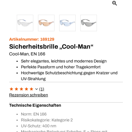
Artikelnummer:
169129
Sicherheitsbrille „Cool-Man“
Cool-Man, EN 166
Sehr elegantes, leichtes und modernes Design
Perfekte Passform und hoher Tragekomfort
Hochwertige Schutzbeschichtung gegen Kratzer und
UV-Strahlung
(1)
Rezension schreiben
Technische Eigenschaften
Norm: EN 166
Risikokategorie: Kategorie 2
UV-Schutz: 400 nm
Mechanische Belastung Scheibe: F = Stoss mit