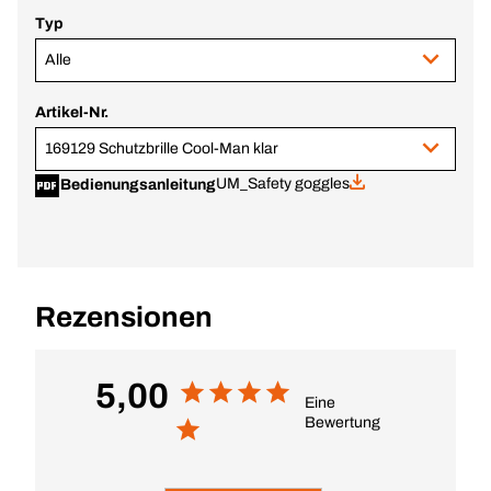
Typ
Alle
Artikel-Nr.
169129 Schutzbrille Cool-Man klar
UM_Safety goggles
Bedienungsanleitung
Rezensionen
5,00
Eine
Bewertung