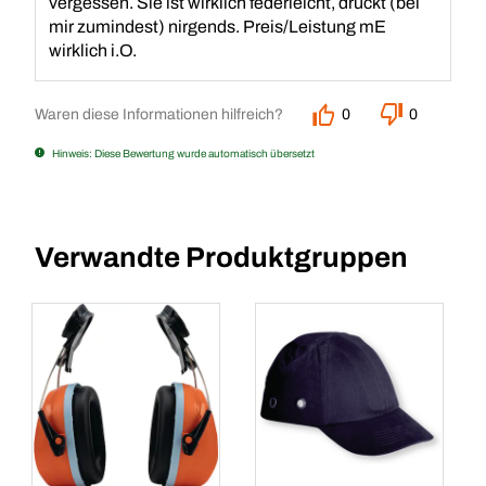
vergessen. Sie ist wirklich federleicht, drückt (bei
mir zumindest) nirgends. Preis/Leistung mE
wirklich i.O.
Waren diese Informationen hilfreich?
0
0
Hinweis: Diese Bewertung wurde automatisch übersetzt
Verwandte Produktgruppen