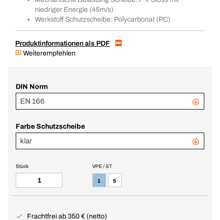
niedriger Energie (45m/s)
Werkstoff Schutzscheibe: Polycarbonat (PC)
Produktinformationen als PDF
Weiterempfehlen
DIN Norm
EN 166
Farbe Schutzscheibe
klar
Stück
VPE / ST
1
5
Frachtfrei ab 350 € (netto)