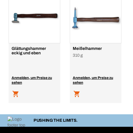
Glättungshammer
Meißelhammer
eckig und eben
310 g
Anmelden, um Preise zu
Anmelden, um Preise zu
sehen
sehen
PUSHING THE LIMITS.