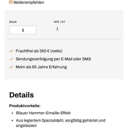
Weiterempfehlen
Stück
VPE / ST
1
Frachtfrei ab 350 € (netto)
Sendungsverfolgung per E-Mail oder SMS
Mehr als 65 Jahre Erfahrung
Details
Produktvorteile:
Blauer Hammer-Emaille-Effekt
Aus legiertem Spezialstahl, sorgfältig gehärtet und
angelassen