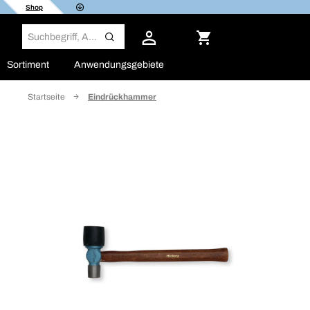
Shop
Sortiment
Anwendungsgebiete
Startseite
Eindrückhammer