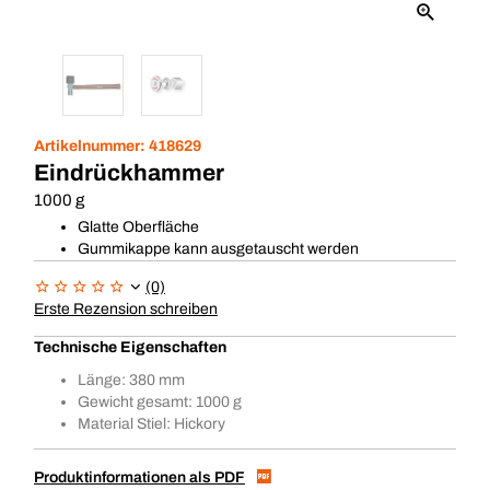
Artikelnummer:
418629
Eindrückhammer
1000 g
Glatte Oberfläche
Gummikappe kann ausgetauscht werden
(0)
Erste Rezension schreiben
Technische Eigenschaften
Länge: 380 mm
Gewicht gesamt: 1000 g
Material Stiel: Hickory
Produktinformationen als PDF