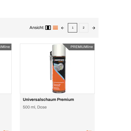
Ansicht:
1
2
Mline
PREMIUMline
Universalschaum Premium
500 ml, Dose