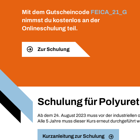
Mit dem Gutscheincode
FEICA_21_G
nimmst du kostenlos an der
Onlineschulung teil.
Zur Schulung
Schulung für Polyure
Ab dem 24. August 2023 muss vor der industriellen
Alle 5 Jahre muss dieser Kurs erneut durchgeführt w
Kurzanleitung zur Schulung