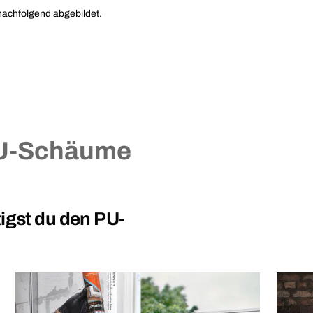
nachfolgend abgebildet.
U-Schäume
gst du den PU-