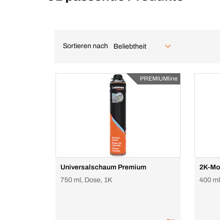
Sortieren nach
Beliebtheit
PREMIUMline
Universalschaum Premium
2K-Mo
750 ml, Dose, 1K
400 ml