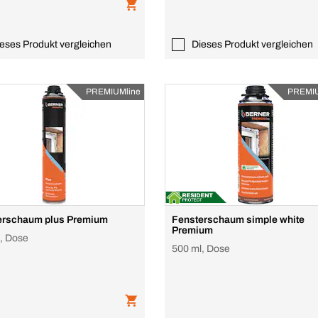
eses Produkt vergleichen
Dieses Produkt vergleichen
PREMIUMline
PREMIU
erschaum plus Premium
Fensterschaum simple white
Premium
, Dose
500 ml, Dose