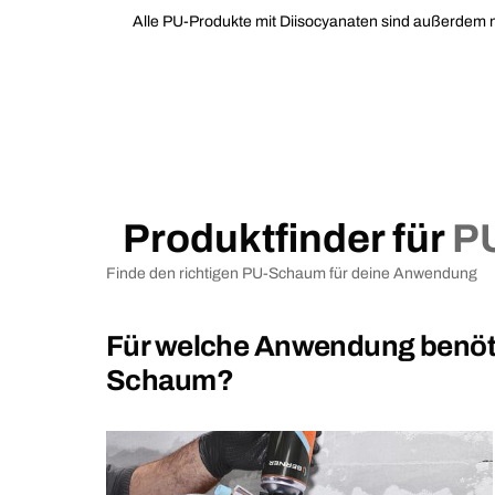
Alle PU-Produkte mit Diisocyanaten sind außerdem 
Produktfinder für
P
Finde den richtigen PU-Schaum für deine Anwendung
Für welche Anwendung benöti
Schaum?