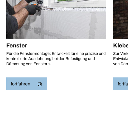
Fenster
Kleb
Für die Fenstermontage: Entwickelt für eine präzise und
Zur Ver
kontrollierte Ausdehnung bei der Befestigung und
Entwicke
Dämmung von Fenstern.
von Däm
fortfahren
fortf