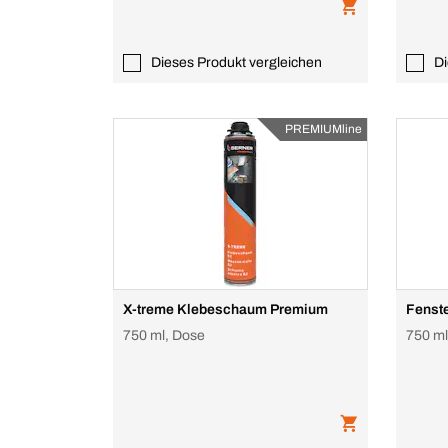
Dieses Produkt vergleichen
Di
PREMIUMline
X-treme Klebeschaum Premium
Fenst
750 ml, Dose
750 ml