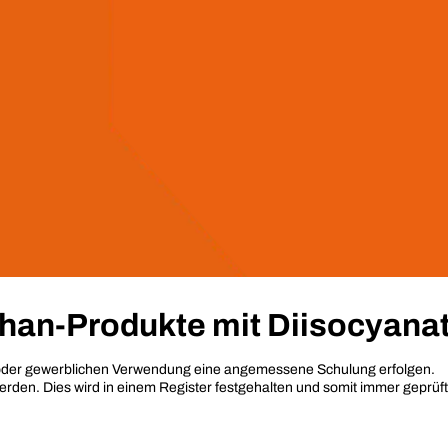
than-Produkte mit Diisocyana
 oder gewerblichen Verwendung eine angemessene Schulung erfolgen.
erden. Dies wird in einem Register festgehalten und somit immer geprüft