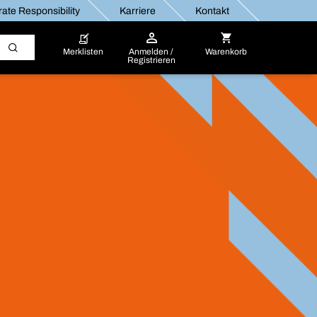
ate Responsibility
Karriere
Kontakt
Merklisten
Anmelden /
Warenkorb
Registrieren