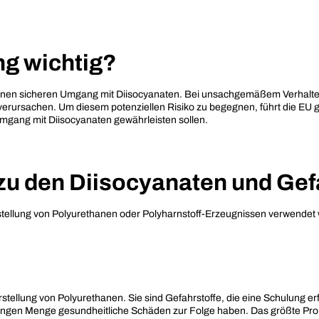
ng wichtig?
 einen sicheren Umgang mit Diisocyanaten. Bei unsachgemäßem Verhalten
 verursachen. Um diesem potenziellen Risiko zu begegnen, führt die EU
Umgang mit Diisocyanaten gewährleisten sollen.
 zu den Diisocyanaten und Gef
stellung von Polyurethanen oder Polyharnstoff-Erzeugnissen verwendet 
rstellung von Polyurethanen. Sie sind Gefahrstoffe, die eine Schulung 
ingen Menge gesundheitliche Schäden zur Folge haben. Das größte Probl