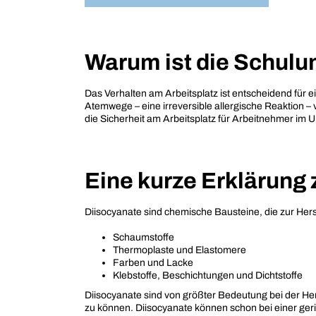
Warum ist die Schulu
Das Verhalten am Arbeitsplatz ist entscheidend für
Atemwege – eine irreversible allergische Reaktion –
die Sicherheit am Arbeitsplatz für Arbeitnehmer im 
Eine kurze Erklärung
Diisocyanate sind chemische Bausteine, die zur Her
Schaumstoffe
Thermoplaste und Elastomere
Farben und Lacke
Klebstoffe, Beschichtungen und Dichtstoffe
Diisocyanate sind von größter Bedeutung bei der He
zu können. Diisocyanate können schon bei einer ger