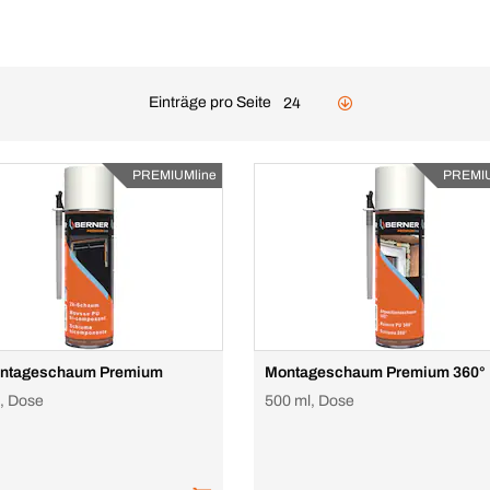
Einträge pro Seite
24
PREMIUMline
PREMIU
ntageschaum Premium
Montageschaum Premium 360°
, Dose
500 ml, Dose