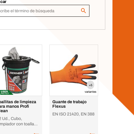
car
+5
variantes
oallitas de limpieza
Guante de trabajo
ara manos Profi
Flexus
lean
EN ISO 21420, EN 388
2 Ud., Cubo,
impiador con toalla
e dos caras