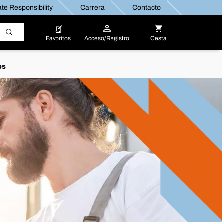
te Responsibility
Carrera
Contacto
Favoritos
Acceso/Registro
Cesta
os