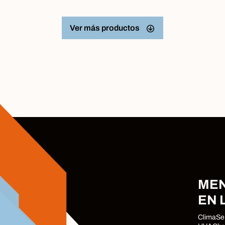
Ver más productos
MEN
EN 
ClimaSe