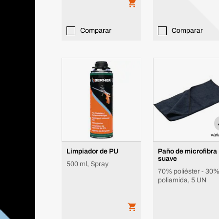
Comparar
Comparar
var
Limpiador de PU
Paño de microfibra
suave
500 ml, Spray
70% poliéster - 30
poliamida, 5 UN