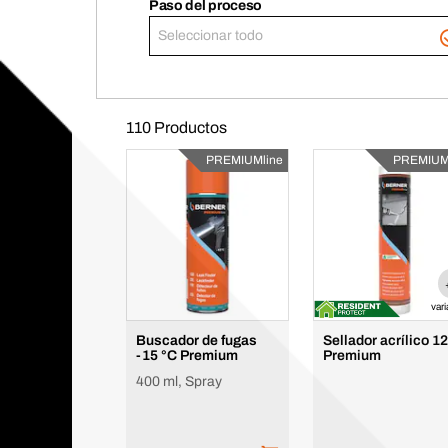
Paso del proceso
Seleccionar todo
110 Productos
PREMIUMline
PREMIUM
var
Buscador de fugas
Sellador acrílico 12
-15 °C Premium
Premium
400 ml, Spray