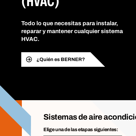
(HVAC)
Todo lo que necesitas para instalar,
reparar y mantener cualquier sistema
HVAC.
¿Quién es BERNER?
Sistemas de aire acondic
Elige una de las etapas siguientes: