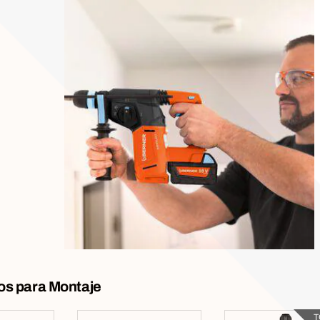
s para Montaje
T