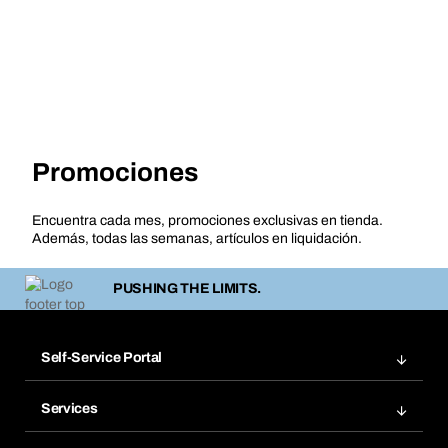
Promociones
Encuentra cada mes, promociones exclusivas en tienda.
Además, todas las semanas, artículos en liquidación.
PUSHING THE LIMITS.
Self-Service Portal
Pedidos
Services
Facturas
Bera Modul