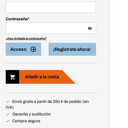
Contraseña
*
¿Has olvidado tu contraseña?
Acceso
¡Regístrate ahora!
Añadir a la cesta
Envío gratis a partir de 250 € de pedido (sin
IVA)
Garantía y sustitución
Compra segura