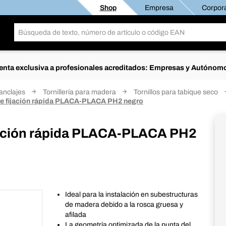
Shop
Empresa
Corpora
enta exclusiva a profesionales acreditados: Empresas y Autónom
 anclajes
Tornillería para madera
Tornillos para tabique seco
de fijación rápida PLACA-PLACA PH2 negro
ijación rápida PLACA-PLACA PH2
Ideal para la instalación en subestructuras
de madera debido a la rosca gruesa y
afilada
La geometría optimizada de la punta del