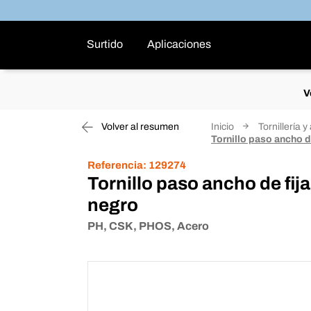
Surtido
Aplicaciones
V
Volver al resumen
Inicio
Tornillería y
Tornillo paso ancho 
Referencia:
129274
Tornillo paso ancho de f
negro
PH, CSK, PHOS, Acero