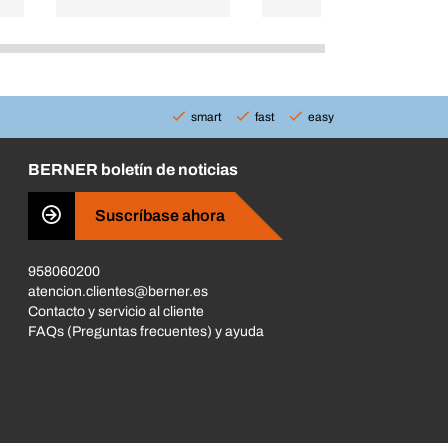
smart
fast
easy
BERNER boletín de noticias
Suscríbase ahora
958060200
atencion.clientes@berner.es
Contacto y servicio al cliente
FAQs (Preguntas frecuentes) y ayuda