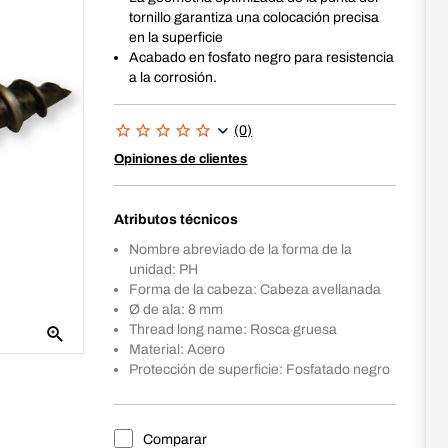
tornillo garantiza una colocación precisa
en la superficie
Acabado en fosfato negro para resistencia
a la corrosión.
(0)
Opiniones de clientes
Atributos técnicos
Nombre abreviado de la forma de la
unidad: PH
Forma de la cabeza: Cabeza avellanada
Ø de ala: 8 mm
Thread long name: Rosca gruesa
Material: Acero
Protección de superficie: Fosfatado negro
Comparar