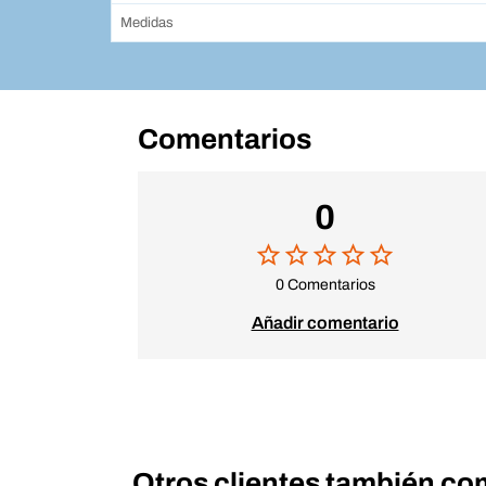
Medidas
Comentarios
0
0 Comentarios
Añadir comentario
Otros clientes también co