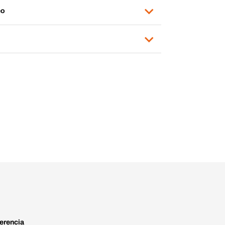
eo
erencia