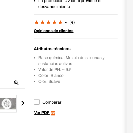
La protección UV ideal previene el
desvanecimiento
(4)
Opiniones de clientes
Atributos técnicos
Base química: Mezcla de siliconas y
sustancias activas
Valor de PH: ~ 9.5
Color: Blanco
Olor: Suave
Comparar
Ver PDF