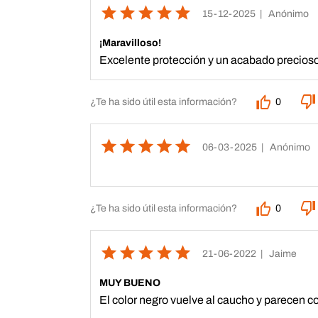
15-12-2025
| Anónimo
¡Maravilloso!
Excelente protección y un acabado precioso
¿Te ha sido útil esta información?
0
06-03-2025
| Anónimo
¿Te ha sido útil esta información?
0
21-06-2022
| Jaime
MUY BUENO
El color negro vuelve al caucho y parece