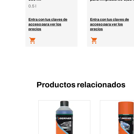
0.5 l
Entra con tus claves de
Entra con tus claves de
acceso para ver los
acceso para ver los
precios
precios
Productos relacionados