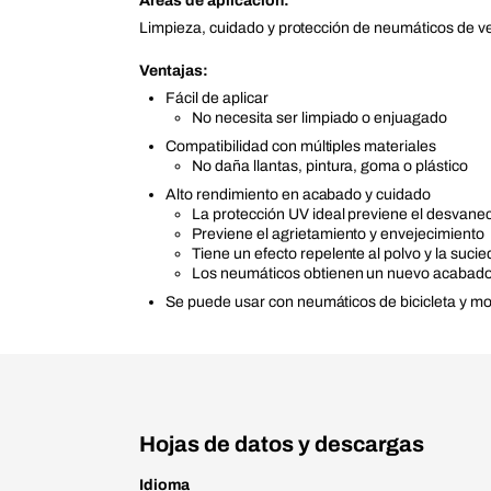
Áreas de aplicación:
Limpieza, cuidado y protección de neumáticos de v
Ventajas:
Fácil de aplicar
No necesita ser limpiado o enjuagado
Compatibilidad con múltiples materiales
No daña llantas, pintura, goma o plástico
Alto rendimiento en acabado y cuidado
La protección UV ideal previene el desvane
Previene el agrietamiento y envejecimiento
Tiene un efecto repelente al polvo y la suci
Los neumáticos obtienen un nuevo acabado
Se puede usar con neumáticos de bicicleta y mo
Hojas de datos y descargas
Idioma