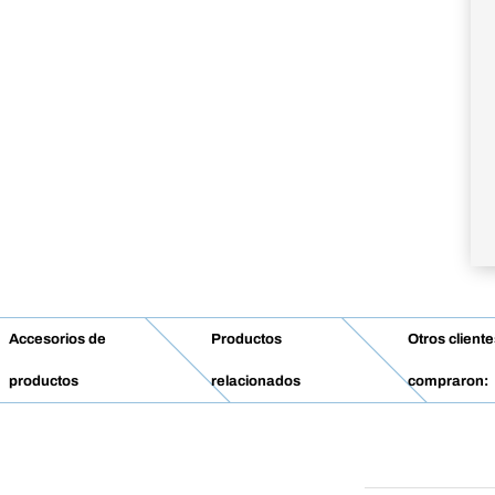
Accesorios de
Productos
Otros client
productos
relacionados
compraron: