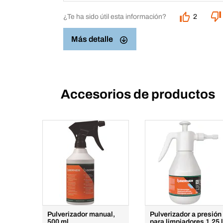
¿Te ha sido útil esta información?
2
Más detalle
Accesorios de productos
Pulverizador manual,
Pulverizador a presión
500 ml
para limpiadores 1,25 l