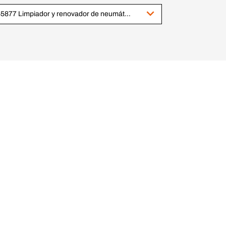
365877 Limpiador y renovador de neumáticos, spray 500 ml