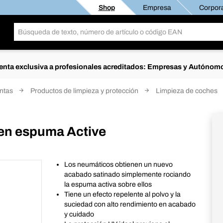
Shop
Empresa
Corpora
enta exclusiva a profesionales acreditados: Empresas y Autónom
intas
Productos de limpieza y protección
Limpieza de coches
en espuma Active
Los neumáticos obtienen un nuevo
acabado satinado simplemente rociando
la espuma activa sobre ellos
Tiene un efecto repelente al polvo y la
suciedad con alto rendimiento en acabado
y cuidado