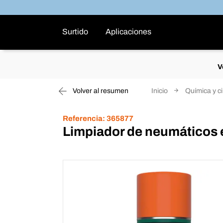
Surtido
Aplicaciones
V
Volver al resumen
Inicio
Química y c
Referencia:
365877
Limpiador de neumáticos 