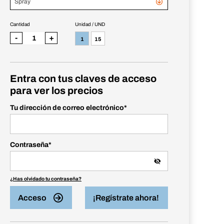
Spray
Cantidad
Unidad / UND
-
+
1
15
Entra con tus claves de acceso
para ver los precios
Tu dirección de correo electrónico
*
Contraseña
*
¿Has olvidado tu contraseña?
Acceso
¡Regístrate ahora!