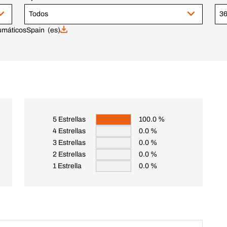
Todos
umáticos
Spain (es)
5 Estrellas
100.0 %
4 Estrellas
0.0 %
3 Estrellas
0.0 %
2 Estrellas
0.0 %
1 Estrella
0.0 %