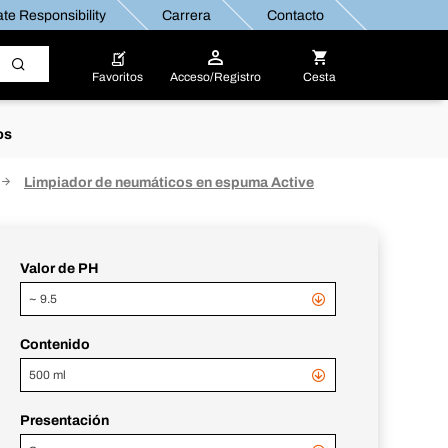
te Responsibility
Carrera
Contacto
Favoritos
Acceso/Registro
Cesta
os
Limpiador de neumáticos en espuma Active
Valor de PH
~ 9.5
Contenido
500 ml
Presentación