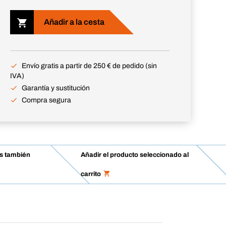
Añadir a la cesta
Envío gratis a partir de 250 € de pedido (sin
IVA)
Garantía y sustitución
Compra segura
es también
Añadir el producto seleccionado al
carrito