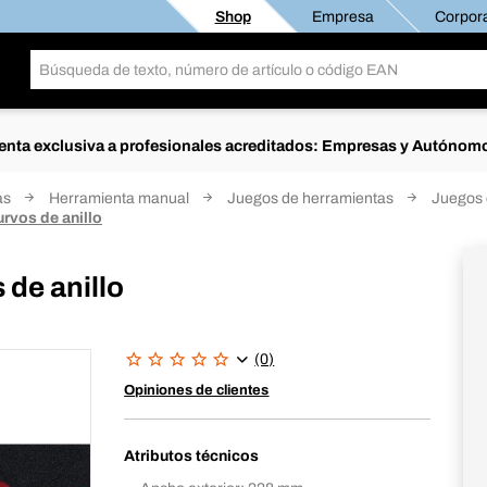
Shop
Empresa
Corpora
enta exclusiva a profesionales acreditados: Empresas y Autónom
as
Herramienta manual
Juegos de herramientas
Juegos 
urvos de anillo
 de anillo
(0)
Opiniones de clientes
Atributos técnicos