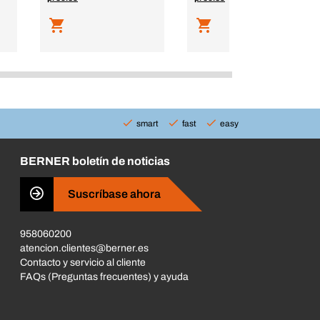
smart
fast
easy
BERNER boletín de noticias
Suscríbase ahora
958060200
atencion.clientes@berner.es
Contacto y servicio al cliente
FAQs (Preguntas frecuentes) y ayuda