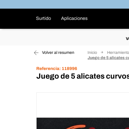
Surtido
Aplicaciones
V
Volver al resumen
Inicio
Herramient
Juego de 5 alicates c
Referencia:
118996
Juego de 5 alicates curvos