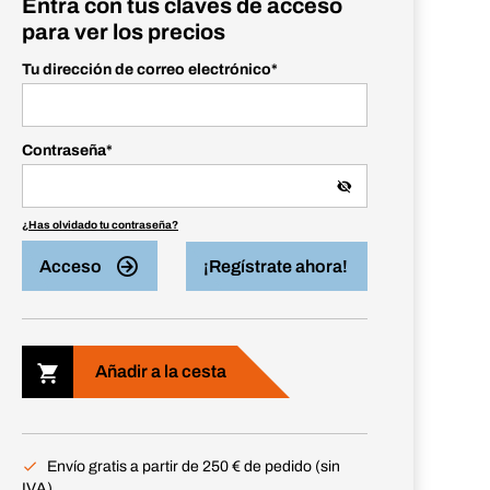
Entra con tus claves de acceso
para ver los precios
Tu dirección de correo electrónico
*
Contraseña
*
¿Has olvidado tu contraseña?
Acceso
¡Regístrate ahora!
Añadir a la cesta
Envío gratis a partir de 250 € de pedido (sin
IVA)