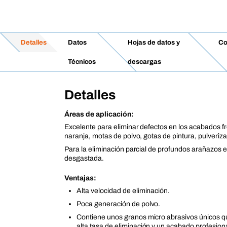
Detalles
Datos
Hojas de datos y
Co
Técnicos
descargas
Detalles
Áreas de aplicación:
Excelente para eliminar defectos en los acabados fr
naranja, motas de polvo, gotas de pintura, pulverizac
Para la eliminación parcial de profundos arañazos en
desgastada.
Ventajas:
Alta velocidad de eliminación.
Poca generación de polvo.
Contiene unos granos micro abrasivos únicos qu
alta tasa de eliminación y un acabado profesiona