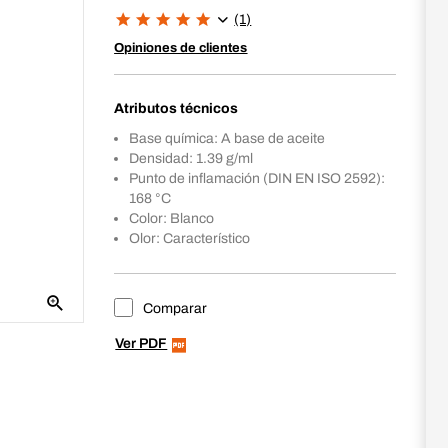
(1)
Opiniones de clientes
Atributos técnicos
Base química: A base de aceite
Densidad: 1.39 g/ml
Punto de inflamación (DIN EN ISO 2592):
168 °C
Color: Blanco
Olor: Característico
Comparar
Ver PDF