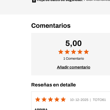
Comentarios
5,00
1 Comentario
Añadir comentario
Reseñas en detalle
10-12-2025
| TOTO61
ARRIBA