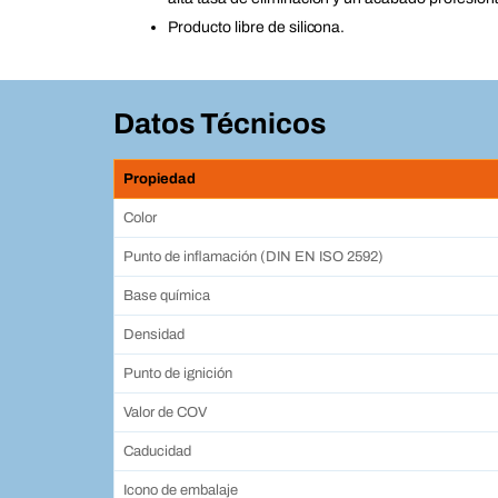
Producto libre de silicona.
Datos Técnicos
Propiedad
Color
Punto de inflamación (DIN EN ISO 2592)
Base química
Densidad
Punto de ignición
Valor de COV
Caducidad
Icono de embalaje