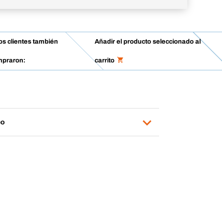
os clientes también
Añadir el producto seleccionado al
praron:
carrito
eo