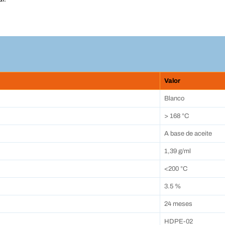
Valor
Blanco
> 168 °C
A base de aceite
1,39 g/ml
<200 °C
3.5 %
24 meses
HDPE-02