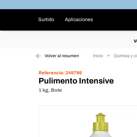
Surtido
Aplicaciones
V
Volver al resumen
Inicio
Química y c
Referencia:
249786
Pulimento Intensive
1 kg, Bote