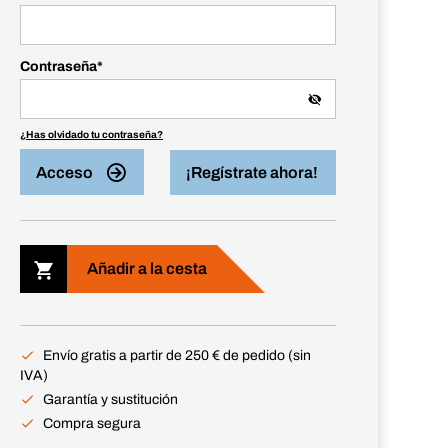
Contraseña
*
¿Has olvidado tu contraseña?
Acceso
¡Regístrate ahora!
Añadir a la cesta
Envío gratis a partir de 250 € de pedido (sin
IVA)
Garantía y sustitución
Compra segura