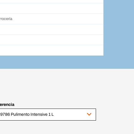
rocería
erencia
9786 Pulimento Intensive 1 L