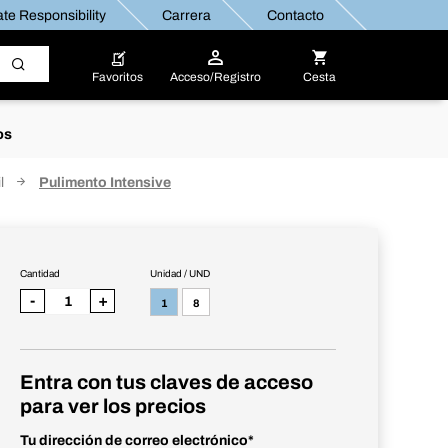
te Responsibility
Carrera
Contacto
Favoritos
Acceso/Registro
Cesta
os
l
Pulimento Intensive
Cantidad
Unidad / UND
-
+
1
8
Entra con tus claves de acceso
para ver los precios
Tu dirección de correo electrónico
*