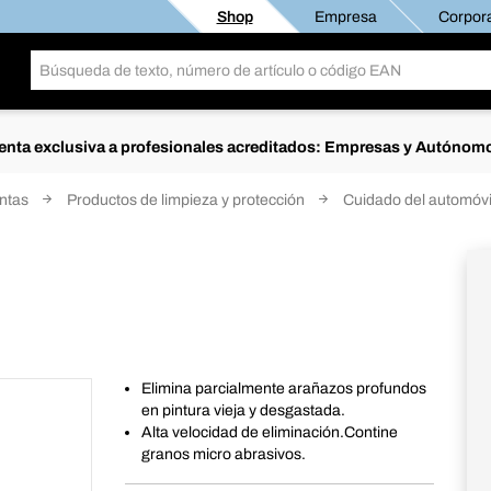
Shop
Empresa
Corpora
enta exclusiva a profesionales acreditados: Empresas y Autónom
intas
Productos de limpieza y protección
Cuidado del automóvi
Elimina parcialmente arañazos profundos
en pintura vieja y desgastada.
Alta velocidad de eliminación.Contine
granos micro abrasivos.