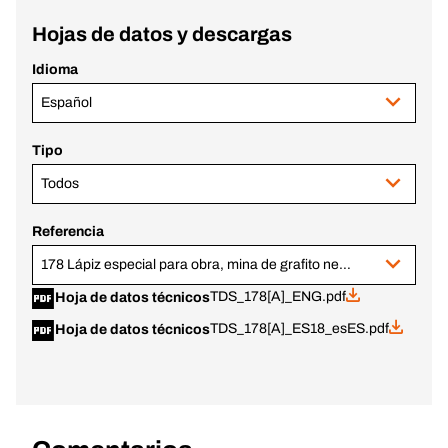
Hojas de datos y descargas
Idioma
Español
Tipo
Todos
Referencia
178 Lápiz especial para obra, mina de grafito negra
TDS_178[A]_ENG.pdf
Hoja de datos técnicos
TDS_178[A]_ES18_esES.pdf
Hoja de datos técnicos