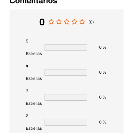
Comentarios
0
(0)
5
0 %
Estrellas
4
0 %
Estrellas
3
0 %
Estrellas
2
0 %
Estrellas