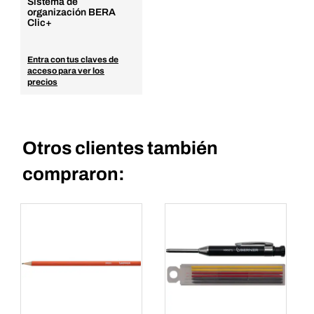
Sistema de
organización BERA
Clic+
Entra con tus claves de
acceso para ver los
precios
Otros clientes también
compraron: