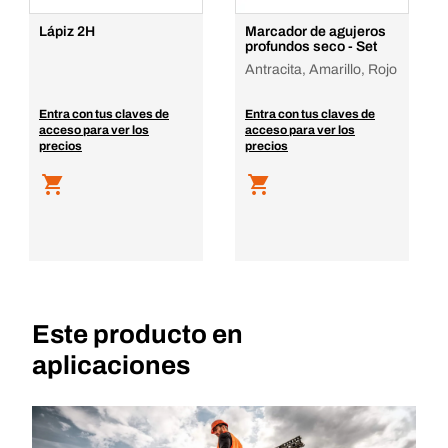
Lápiz 2H
Marcador de agujeros
profundos seco - Set
Antracita, Amarillo, Rojo
Entra con tus claves de
Entra con tus claves de
acceso para ver los
acceso para ver los
precios
precios
Este producto en
aplicaciones