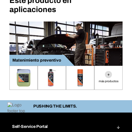
Este producto en
aplicaciones
Matenimiento preventivo
+
más productos
PUSHING THE LIMITS.
Self-Service Portal