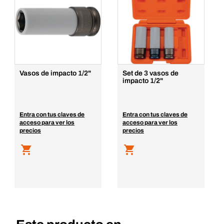
Vasos de impacto 1/2"
Set de 3 vasos de
impacto 1/2"
Entra con tus claves de
Entra con tus claves de
acceso para ver los
acceso para ver los
precios
precios