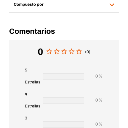
Compuesto por
Comentarios
0
(0)
5
0 %
Estrellas
4
0 %
Estrellas
3
0 %