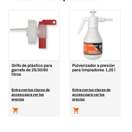
Grifo de plástico para
Pulverizador a presión
garrafa de 25/30/60
para limpiadores 1,25 l
litros
Entra con tus claves de
Entra con tus claves de
acceso para ver los
acceso para ver los
precios
precios