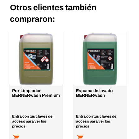
Otros clientes también
compraron:
Pre-Limpiador
Espuma de lavado
BERNERwash Premium
BERNERwash
Entra con tus claves de
Entra con tus claves de
acceso para ver los
acceso para ver los
precios
precios