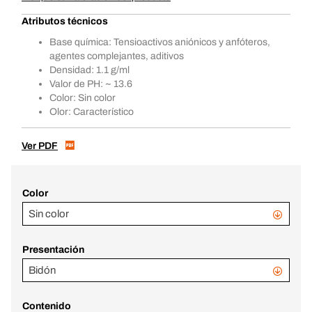
Atributos técnicos
Base química: Tensioactivos aniónicos y anfóteros,
agentes complejantes, aditivos
Densidad: 1.1 g/ml
Valor de PH: ~ 13.6
Color: Sin color
Olor: Característico
Ver PDF
Color
Sin color
Presentación
Bidón
Contenido