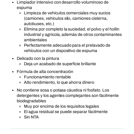
Limpiador intensivo con desarrollo voluminoso de
espuma
Limpieza de vehículos comerciales muy sucios
(camiones, vehículos silo, camiones cisterna,
autobuses, etc.)
Elimina por completo la suciedad, el polvo y el hollín
industrial y agrícola, además de otros contaminantes
ambientales
Perfectamente adecuado para el prelavado de
vehículos con un dispositivo de espuma
Delicado con la pintura
Deja un acabado de superficie brillante
Fórmula de alta concentración
Funcionamiento rentable
Alto rendimiento, lo que ahorra dinero
No contiene sosa o potasa cáustica ni fosfato. Los
detergentes y los agentes complejantes son fácilmente
biodegradables
Muy por encima de los requisitos legales
El agua residual se puede separar fácilmente
Sin NTA