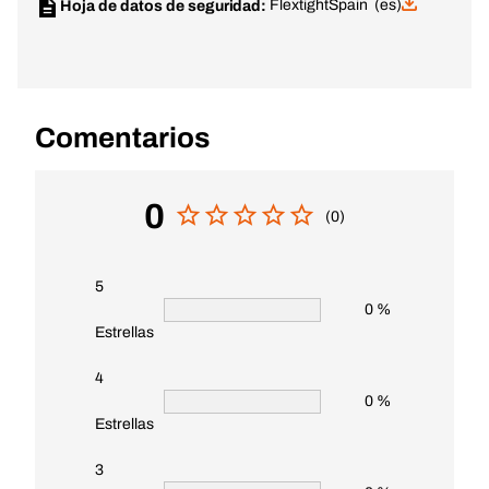
Flextight
Spain (es)
Hoja de datos de seguridad:
Comentarios
0
(0)
5
0 %
Estrellas
4
0 %
Estrellas
3