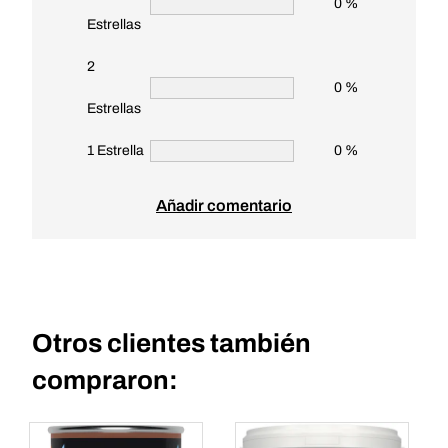
0 %
Estrellas
2
0 %
Estrellas
1 Estrella
0 %
Añadir comentario
Otros clientes también
compraron: