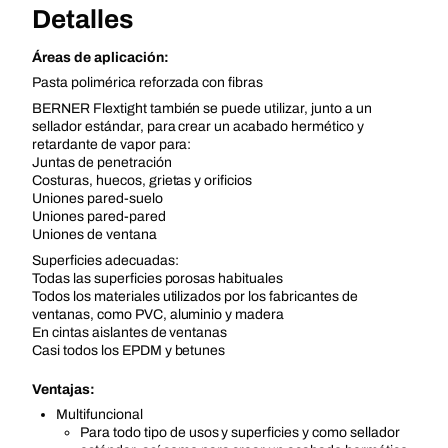
Detalles
Áreas de aplicación:
Pasta polimérica reforzada con fibras
BERNER Flextight también se puede utilizar, junto a un
sellador estándar, para crear un acabado hermético y
retardante de vapor para:
Juntas de penetración
Costuras, huecos, grietas y orificios
Uniones pared-suelo
Uniones pared-pared
Uniones de ventana
Superficies adecuadas:
Todas las superficies porosas habituales
Todos los materiales utilizados por los fabricantes de
ventanas, como PVC, aluminio y madera
En cintas aislantes de ventanas
Casi todos los EPDM y betunes
Ventajas:
Multifuncional
Para todo tipo de usos y superficies y como sellador