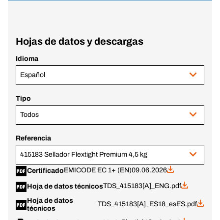
Hojas de datos y descargas
Idioma
Español
Tipo
Todos
Referencia
415183 Sellador Flextight Premium 4,5 kg
EMICODE EC 1+ (EN)
09.06.2026
Certificado
TDS_415183[A]_ENG.pdf
Hoja de datos técnicos
Hoja de datos
TDS_415183[A]_ES18_esES.pdf
técnicos