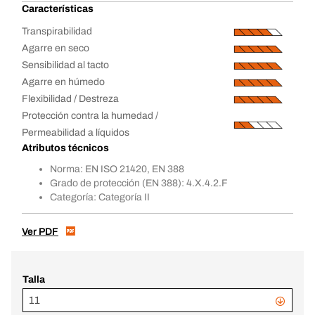
Características
Transpirabilidad
Agarre en seco
Sensibilidad al tacto
Agarre en húmedo
Flexibilidad / Destreza
Protección contra la humedad /
Permeabilidad a líquidos
Atributos técnicos
Norma: EN ISO 21420, EN 388
Grado de protección (EN 388): 4.X.4.2.F
Categoría: Categoría II
Ver PDF
Talla
11