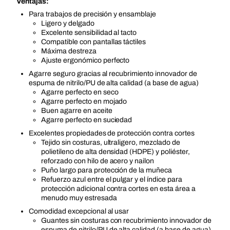
Ventajas:
Para trabajos de precisión y ensamblaje
Ligero y delgado
Excelente sensibilidad al tacto
Compatible con pantallas táctiles
Máxima destreza
Ajuste ergonómico perfecto
Agarre seguro gracias al recubrimiento innovador de
espuma de nitrilo/PU de alta calidad (a base de agua)
Agarre perfecto en seco
Agarre perfecto en mojado
Buen agarre en aceite
Agarre perfecto en suciedad
Excelentes propiedades de protección contra cortes
Tejido sin costuras, ultraligero, mezclado de
polietileno de alta densidad (HDPE) y poliéster,
reforzado con hilo de acero y nailon
Puño largo para protección de la muñeca
Refuerzo azul entre el pulgar y el índice para
protección adicional contra cortes en esta área a
menudo muy estresada
Comodidad excepcional al usar
Guantes sin costuras con recubrimiento innovador de
espuma de nitrilo/PU de alta calidad (a base de agua)