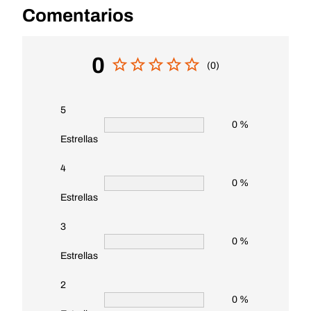
Comentarios
0
(0)
5
0 %
Estrellas
4
0 %
Estrellas
3
0 %
Estrellas
2
0 %