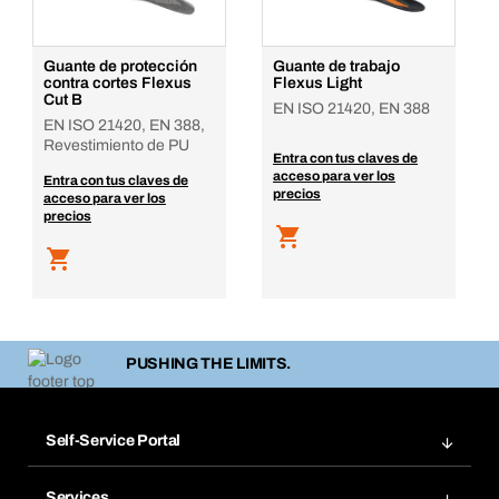
Guante de protección
Guante de trabajo
contra cortes Flexus
Flexus Light
Cut B
EN ISO 21420, EN 388
EN ISO 21420, EN 388,
Revestimiento de PU
Entra con tus claves de
acceso para ver los
Entra con tus claves de
precios
acceso para ver los
precios
PUSHING THE LIMITS.
Self-Service Portal
Pedidos
Services