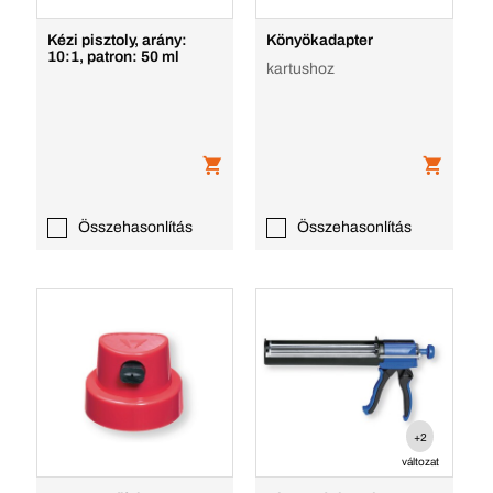
Kézi pisztoly, arány:
Könyökadapter
10:1, patron: 50 ml
kartushoz
Összehasonlítás
Összehasonlítás
+2
változat