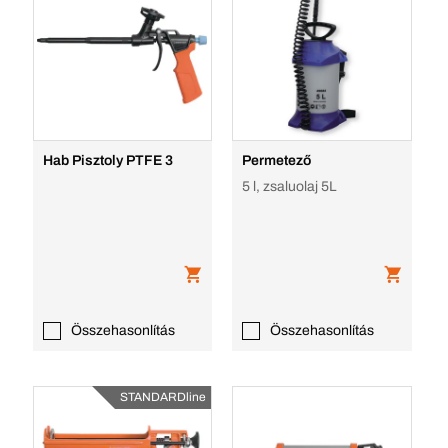
Hab Pisztoly PTFE 3
Permetező
5 l, zsaluolaj 5L
Összehasonlítás
Összehasonlítás
STANDARDline