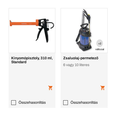
+2
változat
Kinyomópisztoly, 310 ml,
Zsaluolaj-permetező
Standard
6 vagy 10 literes
Összehasonlítás
Összehasonlítás