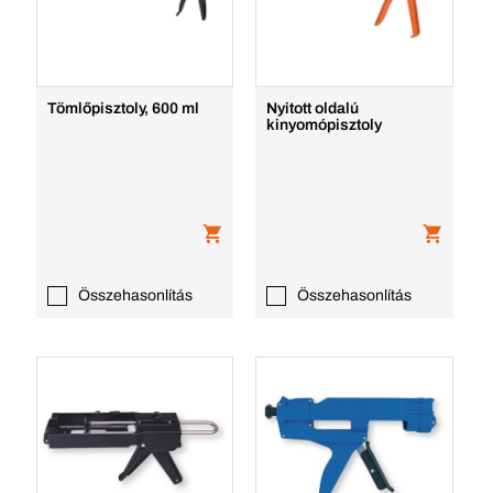
Tömlőpisztoly, 600 ml
Nyitott oldalú
kinyomópisztoly
Összehasonlítás
Összehasonlítás