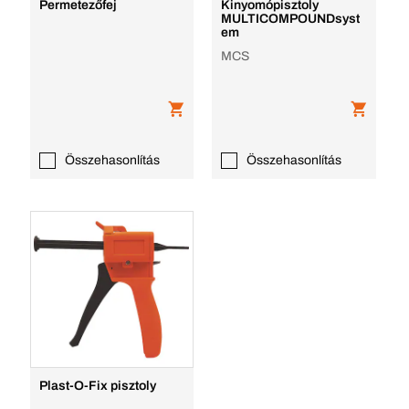
Permetezőfej
Kinyomópisztoly
MULTICOMPOUNDsyst
em
MCS
Összehasonlítás
Összehasonlítás
Plast-O-Fix pisztoly