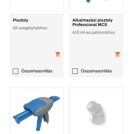
Pisztoly
Alkalmazási pisztoly
Professional MCS
2K szegélyhabhoz
410 ml-es patronokhoz
Összehasonlítás
Összehasonlítás