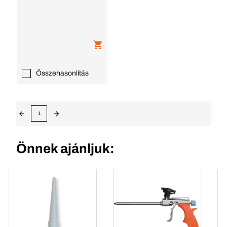
Összehasonlítás
1
Önnek ajánljuk: