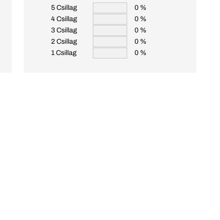
5 Csillag
0 %
4 Csillag
0 %
3 Csillag
0 %
2 Csillag
0 %
1 Csillag
0 %