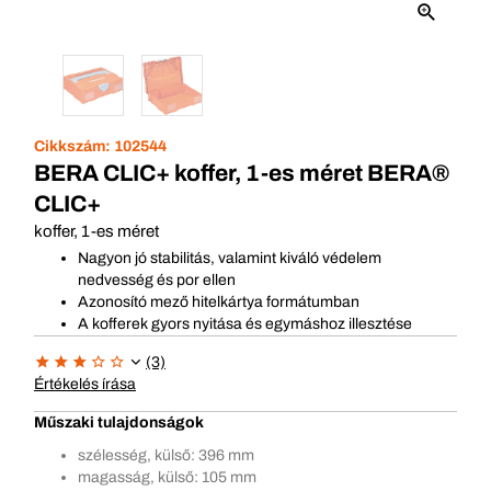
Cikkszám:
102544
BERA CLIC+ koffer, 1-es méret BERA®
CLIC+
koffer, 1-es méret
Nagyon jó stabilitás, valamint kiváló védelem
nedvesség és por ellen
Azonosító mező hitelkártya formátumban
A kofferek gyors nyitása és egymáshoz illesztése
(3)
Értékelés írása
Műszaki tulajdonságok
szélesség, külső: 396 mm
magasság, külső: 105 mm