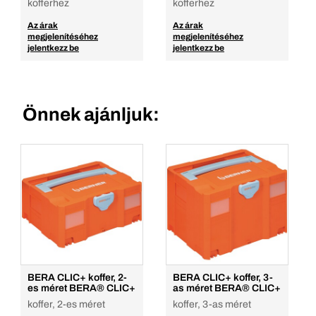
kofferhez
kofferhez
Az árak
Az árak
megjelenítéséhez
megjelenítéséhez
jelentkezz be
jelentkezz be
Önnek ajánljuk:
BERA CLIC+ koffer, 2-
BERA CLIC+ koffer, 3-
es méret BERA® CLIC+
as méret BERA® CLIC+
koffer, 2-es méret
koffer, 3-as méret