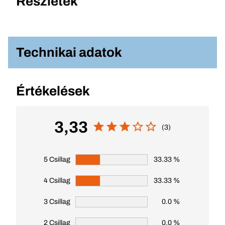
Részletek
Technikai adatok
Értékelések
3,33
(3)
5 Csillag
33.33 %
4 Csillag
33.33 %
3 Csillag
0.0 %
2 Csillag
0.0 %