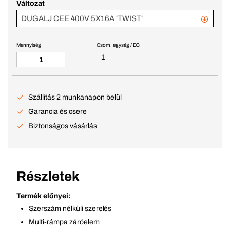
Változat
DUGALJ CEE 400V 5X16A 'TWIST'
Mennyiség
Csom. egység / DB
1
Szállítás 2 munkanapon belül
Garancia és csere
Biztonságos vásárlás
Részletek
Termék előnyei:
Szerszám nélküli szerelés
Multi-rámpa záróelem