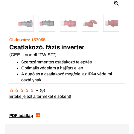
Cikkszám:
157055
Csatlakozó, fázis inverter
(CEE - modell "TWIST")
Szerszámmentes csatlakozó telepítés
Optimális védelem a hajlítás ellen
A dugó és a csatlakozó megfelel az IP44 védelmi
osztálynak
(0)
Értékelje ezt a terméket elsőként!
PDF adatlap