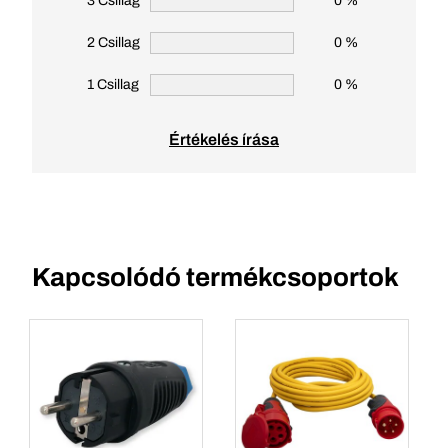
3 Csillag
0 %
2 Csillag
0 %
1 Csillag
0 %
Értékelés írása
Kapcsolódó termékcsoportok