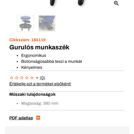
Cikkszám:
184119
Gurulós munkaszék
Ergonomikus
Biztonságosabbá teszi a munkát
Kényelmes
(0)
Értékelje ezt a terméket elsőként!
Műszaki tulajdonságok
Magasság: 380 mm
PDF adatlap