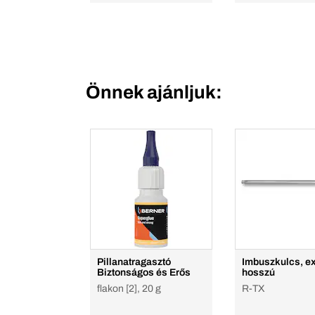
Önnek ajánljuk:
Pillanatragasztó
Imbuszkulcs, ex
Biztonságos és Erős
hosszú
flakon [2], 20 g
R-TX