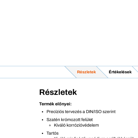
Részletek
Értékelések
Részletek
Termék előnyei:
Precíziós tervezés a DIN/ISO szerint
Szatén krómozott felület
Kiváló korrózióvédelem
Tartós