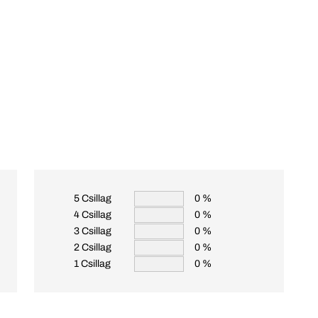
5 Csillag
0 %
4 Csillag
0 %
3 Csillag
0 %
2 Csillag
0 %
1 Csillag
0 %