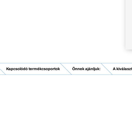
Kapcsolódó termékcsoportok
Önnek ajánljuk:
A kiválasz