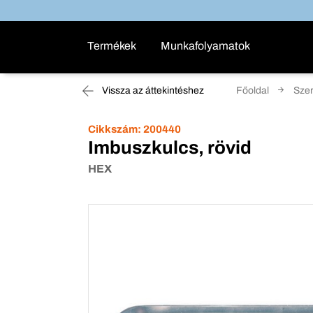
Termékek
Munkafolyamatok
Vissza az áttekintéshez
Főoldal
Sze
Cikkszám:
200440
Imbuszkulcs, rövid
HEX