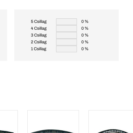
5 Csillag
0 %
4 Csillag
0 %
3 Csillag
0 %
2 Csillag
0 %
1 Csillag
0 %