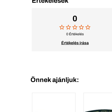
Értékelések
0
0 Értékelés
Értékelés írása
Önnek ajánljuk: