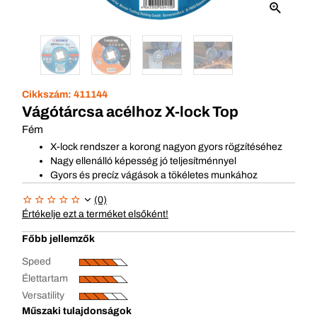
Cikkszám:
411144
Vágótárcsa acélhoz X-lock Top
Fém
X-lock rendszer a korong nagyon gyors rögzítéséhez
Nagy ellenálló képesség jó teljesítménnyel
Gyors és precíz vágások a tökéletes munkához
(0)
Értékelje ezt a terméket elsőként!
Főbb jellemzők
Speed
Élettartam
Versatility
Műszaki tulajdonságok