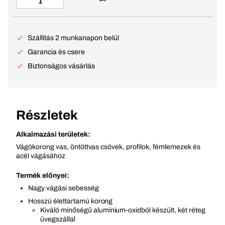
Szállítás 2 munkanapon belül
Garancia és csere
Biztonságos vásárlás
Részletek
Alkalmazási területek:
Vágókorong vas, öntöttvas csövek, profilok, fémlemezek és
acél vágásához
Termék előnyei:
Nagy vágási sebesség
Hosszú élettartamú korong
Kiváló minőségű alumínium-oxidból készült, két réteg
üvegszállal