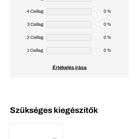
4 Csillag
0 %
3 Csillag
0 %
2 Csillag
0 %
1 Csillag
0 %
Értékelés írása
Szükséges kiegészítők