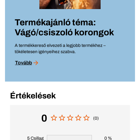
Termékajánló téma:
Vágó/csiszoló korongok
A termékkereső elvezeti a legjobb termékhez –
tökéletesen igényeihez szabva.
Tovább
Értékelések
0
(0)
5 Csillag
0 %