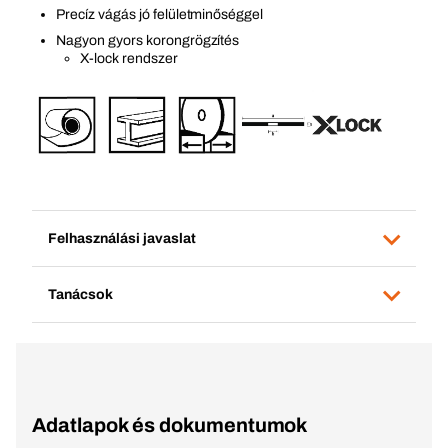
Precíz vágás jó felületminőséggel
Nagyon gyors korongrögzítés
X-lock rendszer
Felhasználási javaslat
Tanácsok
Adatlapok és dokumentumok