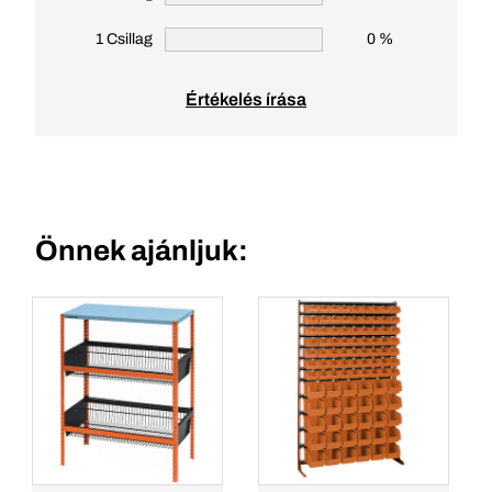
1 Csillag
0 %
Értékelés írása
Önnek ajánljuk: