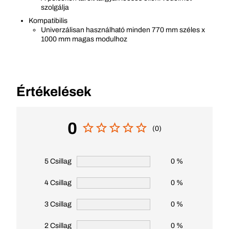
szolgálja
Kompatibilis
Univerzálisan használható minden 770 mm széles x
1000 mm magas modulhoz
Értékelések
0
(0)
5 Csillag
0 %
4 Csillag
0 %
3 Csillag
0 %
2 Csillag
0 %