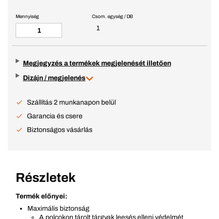
Mennyiség
Csom. egység / DB
1
Megjegyzés a termékek megjelenését illetően
Dizájn / megjelenés
Szállítás 2 munkanapon belül
Garancia és csere
Biztonságos vásárlás
Részletek
Termék előnyei:
Maximális biztonság
A polcokon tárolt tárgyak leesés elleni védelmét