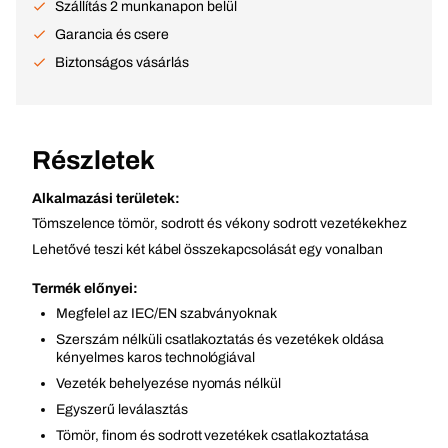
Szállítás 2 munkanapon belül
Garancia és csere
Biztonságos vásárlás
Részletek
Alkalmazási területek:
Tömszelence tömör, sodrott és vékony sodrott vezetékekhez
Lehetővé teszi két kábel összekapcsolását egy vonalban
Termék előnyei:
Megfelel az IEC/EN szabványoknak
Szerszám nélküli csatlakoztatás és vezetékek oldása
kényelmes karos technológiával
Vezeték behelyezése nyomás nélkül
Egyszerű leválasztás
Tömör, finom és sodrott vezetékek csatlakoztatása