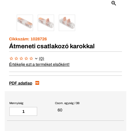
Cikkszám:
1028726
Átmeneti csatlakozó karokkal
(0)
Értékelje ezt a terméket elsőként!
PDF adatlap
Mennyiség
Csom. egység / DB
60