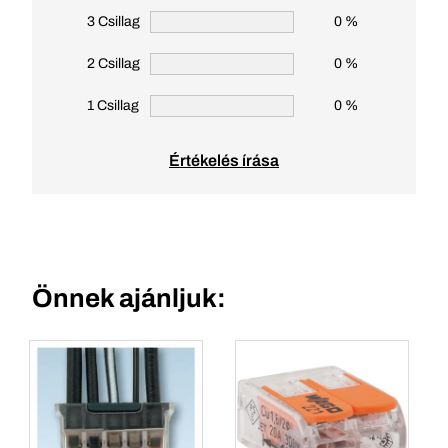
3 Csillag
0 %
2 Csillag
0 %
1 Csillag
0 %
Értékelés írása
Önnek ajánljuk: