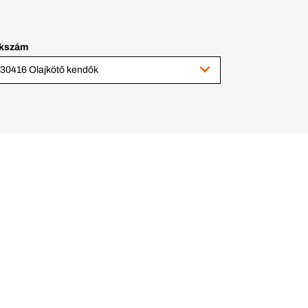
kkszám
30416 Olajkötő kendők