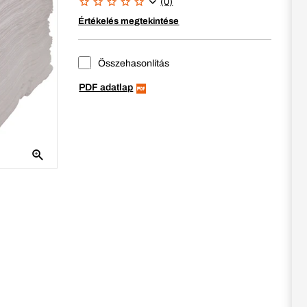
(0)
Értékelés megtekintése
Összehasonlítás
PDF adatlap