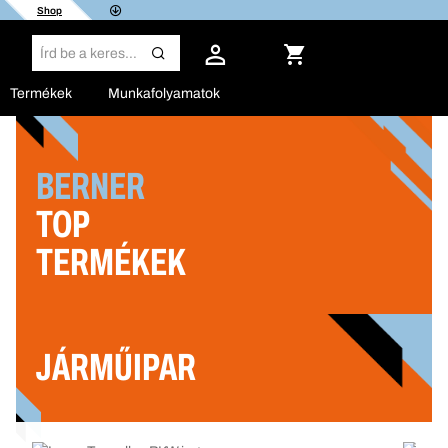
Shop
Termékek
Munkafolyamatok
BERNER
TOP
TERMÉKEK
JÁRMŰIPAR