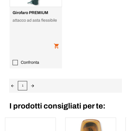
Girofaro PREMIUM
attacco ad asta flessibile
Confronta
1
I prodotti consigliati per te: