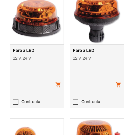
Faro a LED
Faro a LED
12 V, 24 V
12 V, 24 V
Confronta
Confronta