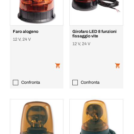
Faro alogeno
Girofaro LED 8 funzioni
fissaggio vite
12 V, 24 V
12 V, 24 V
Confronta
Confronta