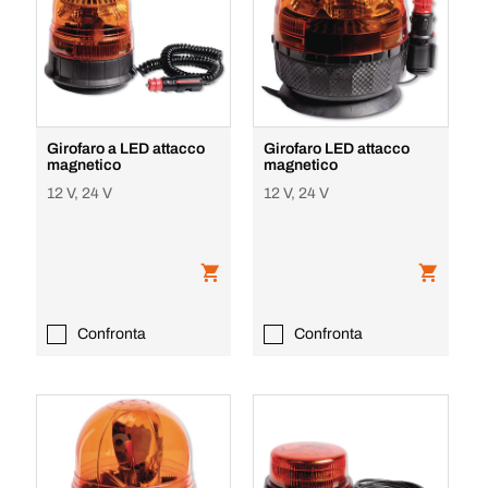
Girofaro a LED attacco
Girofaro LED attacco
magnetico
magnetico
12 V, 24 V
12 V, 24 V
Confronta
Confronta