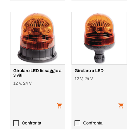
Girofaro LED fissaggio a
Girofaro a LED
3 viti
12 V, 24 V
12 V, 24 V
Confronta
Confronta