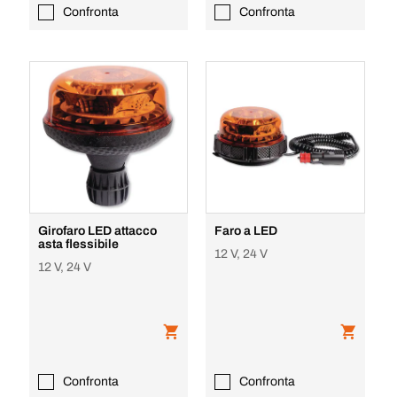
Confronta
Confronta
Girofaro LED attacco
Faro a LED
asta flessibile
12 V, 24 V
12 V, 24 V
Confronta
Confronta