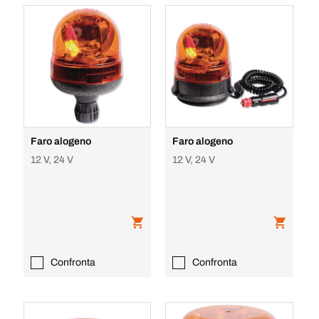
Faro alogeno
Faro alogeno
12 V, 24 V
12 V, 24 V
Confronta
Confronta