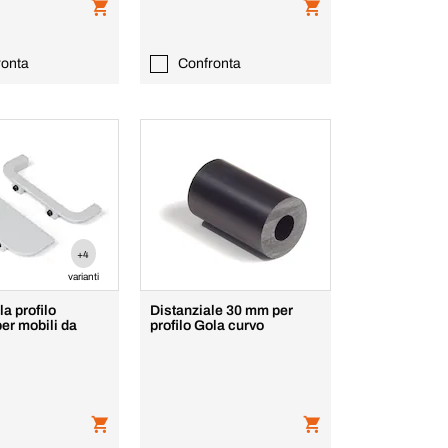
ronta
Confronta
+4
varianti
a profilo
Distanziale 30 mm per
per mobili da
profilo Gola curvo