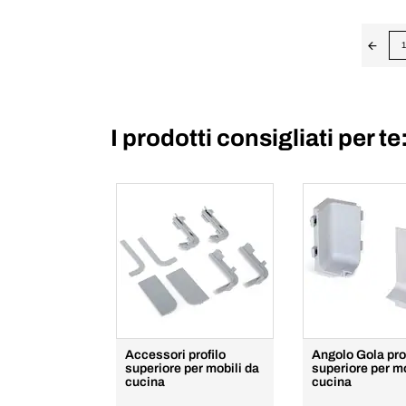
1
I prodotti consigliati per te
Accessori profilo
Angolo Gola pro
superiore per mobili da
superiore per mo
cucina
cucina