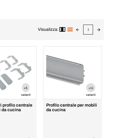
Visualizza:
1
+5
+11
varianti
varianti
 profilo centrale
Profilo centrale per mobili
i da cucina
da cucina