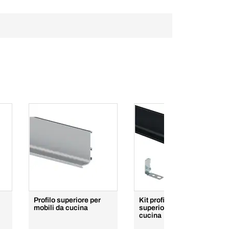
Profilo superiore per
Kit profilo Gola
mobili da cucina
superiore per mobili da
cucina