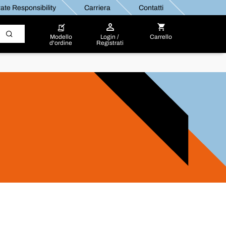
ate Responsibility
Carriera
Contatti
Modello
Login /
Carrello
d'ordine
Registrati