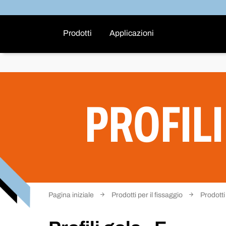
Prodotti
Applicazioni
PROFILI
Pagina iniziale
Prodotti per il fissaggio
Prodotti