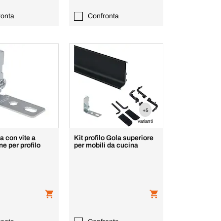
ronta
Confronta
+5
varianti
a con vite a
Kit profilo Gola superiore
e per profilo
per mobili da cucina