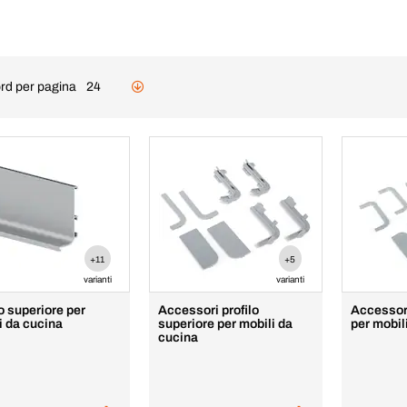
rd per pagina
24
+11
+5
varianti
varianti
o superiore per
Accessori profilo
Accessori
i da cucina
superiore per mobili da
per mobil
cucina