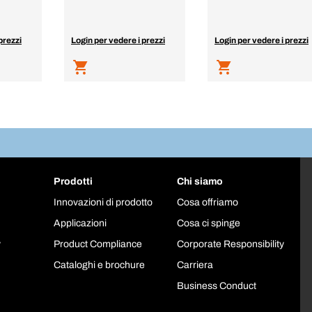
prezzi
Login per vedere i prezzi
Login per vedere i prezzi
Prodotti
Chi siamo
Innovazioni di prodotto
Cosa offriamo
Applicazioni
Cosa ci spinge
y
Product Compliance
Corporate Responsibility
Cataloghi e brochure
Carriera
Business Conduct